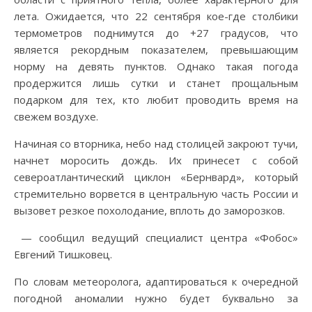
лета. Ожидается, что 22 сентября кое-где столбики
термометров поднимутся до +27 градусов, что
является рекордным показателем, превышающим
норму на девять пунктов. Однако такая погода
продержится лишь сутки и станет прощальным
подарком для тех, кто любит проводить время на
свежем воздухе.
Начиная со вторника, небо над столицей закроют тучи,
начнет моросить дождь. Их принесет с собой
североатлантический циклон «Бернвард», который
стремительно ворвется в центральную часть России и
вызовет резкое похолодание, вплоть до заморозков.
— сообщил ведущий специалист центра «Фобос»
Евгений Тишковец.
По словам метеоролога, адаптироваться к очередной
погодной аномалии нужно будет буквально за