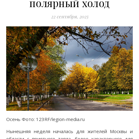
полярный холод
22 сентября, 2025
Осень Фото: 123RF/legion-media.ru
Нынешняя неделя началась для жителей Москвы и
области с приятного тепла, более характерного для