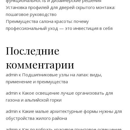
функциональность и дизайнерские решения
Установка профилей для дверей скрытого монтажа:
пошаговое руководство
Преимущества салона красоты: почему
профессиональный уход — это инвестиция в себя
Последние
комментарии
admin
к
Подшипниковые узлы на лапах: виды,
применение и преимущества
admin
к
Какое освещение лучше организовать для
газона и альпийской горки
admin
к
Какие малые архитектурные формы нужны для
обустройства жилого района
admin
к
Как подобрать красивое грунтовое освещение