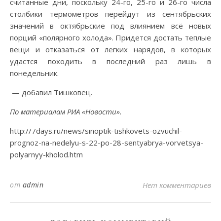
считанные дни, поскольку 24-го, 25-го и 26-го числа
столбики термометров перейдут из сентябрьских
значений в октябрьские под влиянием всё новых
порций «полярного холода». Придется достать теплые
вещи и отказаться от легких нарядов, в которых
удастся походить в последний раз лишь в
понедельник.
— добавил Тишковец.
По материалам РИА «Новости».
http://7days.ru/news/sinoptik-tishkovets-ozvuchil-
prognoz-na-nedelyu-s-22-po-28-sentyabrya-vorvetsya-
polyarnyy-kholod.htm
от
admin
Нет комментариев