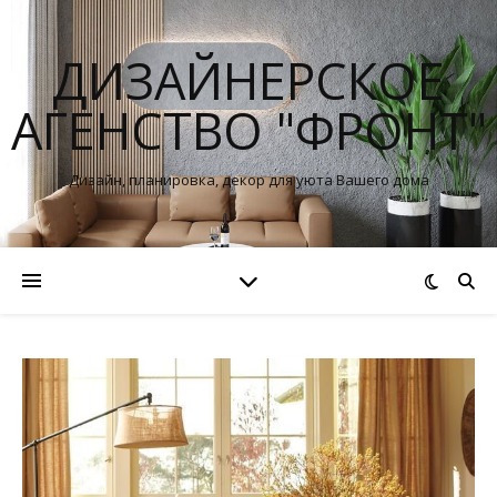
ДИЗАЙНЕРСКОЕ
АГЕНСТВО "ФРОНТ"
Дизайн, планировка, декор для уюта Вашего дома