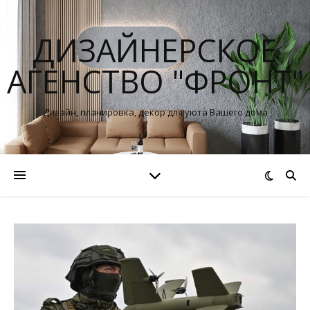
ДИЗАЙНЕРСКОЕ
АГЕНСТВО "ФРОНТ"
Дизайн, планировка, декор для уюта Вашего дома