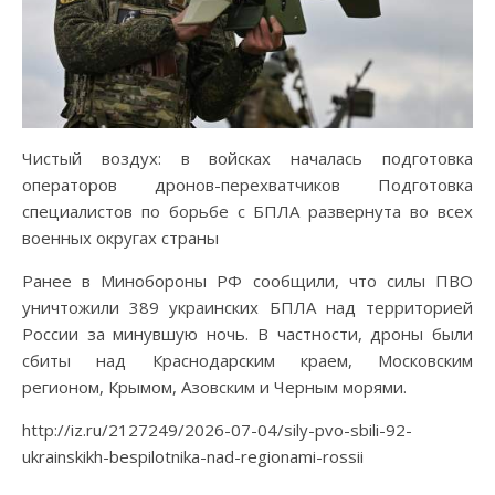
Чистый воздух: в войсках началась подготовка
операторов дронов-перехватчиков Подготовка
специалистов по борьбе с БПЛА развернута во всех
военных округах страны
Ранее в Минобороны РФ сообщили, что силы ПВО
уничтожили 389 украинских БПЛА над территорией
России за минувшую ночь. В частности, дроны были
сбиты над Краснодарским краем, Московским
регионом, Крымом, Азовским и Черным морями.
http://iz.ru/2127249/2026-07-04/sily-pvo-sbili-92-
ukrainskikh-bespilotnika-nad-regionami-rossii