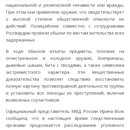
национальной и религиозной ненависти или вражды.
При этом они применяли оружие, что свидетельствует
о высокой степени общественной опасности их
действий. Полицейские совместно с сотрудниками
Росгвардии провели обыски по местам жительства всех
задержанных.
В ходе обысков изъяты предметы, похожие на
огнестрельное и холодное оружие, боеприпасы,
дымовые шашки, бита с гвоздями, а также символика
экстремистского характера. Эти вещественные
доказательства позволят следствию восстановить
полную картину противоправной деятельности группы
и установить все эпизоды их преступлений, включая
возможных соучастников.
Официальный представитель МВД России Ирина Волк
сообщила, что в настоящее время следственными
органами продолжается расследование уголовного