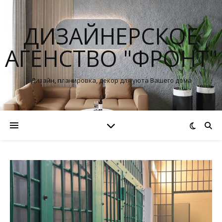
ДИЗАЙНЕРСКОЕ
АГЕНСТВО "ФРОНТ"
Дизайн, планировка, декор для уюта Вашего дома