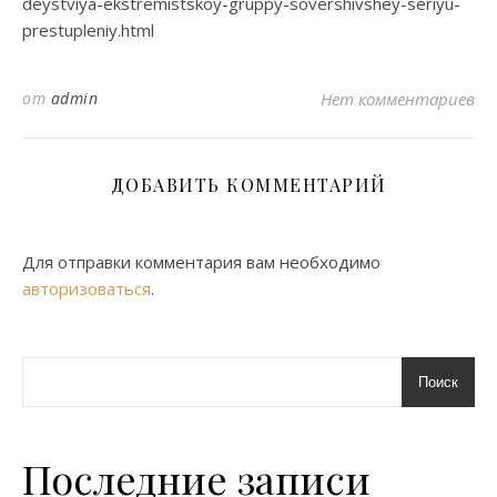
deystviya-ekstremistskoy-gruppy-sovershivshey-seriyu-
prestupleniy.html
от
admin
Нет комментариев
ДОБАВИТЬ КОММЕНТАРИЙ
Для отправки комментария вам необходимо
авторизоваться
.
Поиск
Последние записи