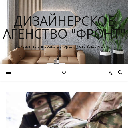
ДИЗАЙНЕРСКОЕ
АГЕНСТВО "ФРОНТ"
Дизайн, планировка, декор для уюта Вашего дома