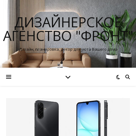
ДИЗАЙНЕРСКОЕ
АГЕНСТВО "ФРОНТ"
Дизайн, планировка, декор для уюта Вашего дома