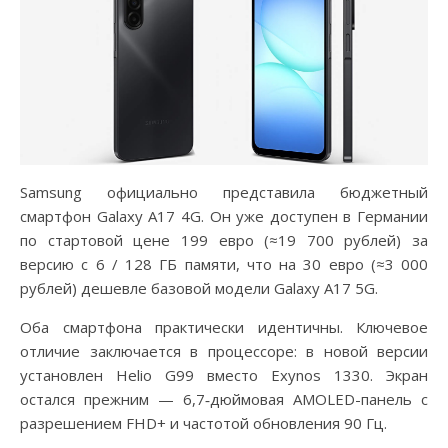
Samsung официально представила бюджетный
смартфон Galaxy A17 4G. Он уже доступен в Германии
по стартовой цене 199 евро (≈19 700 рублей) за
версию с 6 / 128 ГБ памяти, что на 30 евро (≈3 000
рублей) дешевле базовой модели Galaxy A17 5G.
Оба смартфона практически идентичны. Ключевое
отличие заключается в процессоре: в новой версии
установлен Helio G99 вместо Exynos 1330. Экран
остался прежним — 6,7‑дюймовая AMOLED-панель с
разрешением FHD+ и частотой обновления 90 Гц.