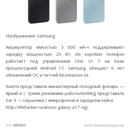
Изображение: Samsung
Аккумулятор ёмкостью 5 000 мА⋅ч поддерживает
зарядку мощностью 25 Вт. Из коробки телефон
работает под управлением One UI 7 на базе
прошлогодней Android 15. Samsung обещает 6 лет
обновлений ОС и патчей безопасности.
Xiaomi представила миниатюрный походный фонарь —
яркий и с тремя режимами работыNothing представила
Ear 3 — наушники с микрофоном в зарядном кейсе
http://lifehacker.ru/anons-galaxy-a17-4g/
от
admin
Нет комментариев