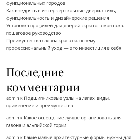
функциональных городов
Как внедрять в интерьер скрытые двери: стиль,
функциональность и дизайнерские решения
Установка профилей для дверей скрытого монтажа:
пошаговое руководство
Преимущества салона красоты: почему
профессиональный уход — это инвестиция в себя
Последние
комментарии
admin
к
Подшипниковые узлы на лапах: виды,
применение и преимущества
admin
к
Какое освещение лучше организовать для
газона и альпийской горки
admin
к
Какие малые архитектурные формы нужны для