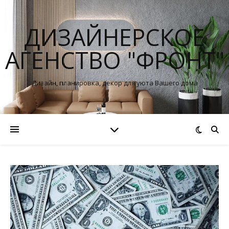
ДИЗАЙНЕРСКОЕ
АГЕНСТВО "ФРОНТ"
Дизайн, планировка, декор для уюта Вашего дома