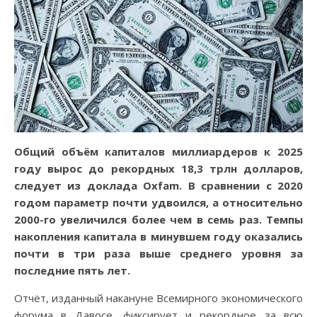
Общий объём капиталов миллиардеров к 2025
году вырос до рекордных 18,3 трлн долларов,
следует из доклада Oxfam. В сравнении с 2020
годом параметр почти удвоился, а относительно
2000-го увеличился более чем в семь раз. Темпы
накопления капитала в минувшем году оказались
почти в три раза выше среднего уровня за
последние пять лет.
Отчёт, изданный накануне Всемирного экономического
форума в Давосе, фиксирует и рекордное за всю