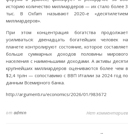
историю количество миллиардеров — их стало более 3
тыс. В Oxfam называют 2020-е «десятилетием
миллиардеров».
При этом концентрация богатства продолжает
усиливаться: двенадцать богатейших человек на
планете контролируют состояние, которое составляет
больше суммарных доходов половины мирового
населения с наименьшими доходами. А активы десяти
крупнейших миллиардеров оцениваются более чем в
$2,4 трлн — сопоставимо с ВВП Италии за 2024 год по
данным Всемирного банка.
http://argumenti.ru/economics/2026/01/983672
от
admin
Нет комментариев