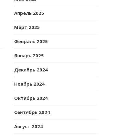
Апрель 2025
Март 2025
Февраль 2025
Январь 2025
Декабрь 2024
Ноябрь 2024
Октябрь 2024
Сентябрь 2024
Август 2024