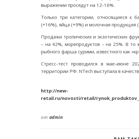
выражении просядут на 12-16%.
Только три категории, относящиеся к б
(+16%), яйца (+9%) и молочная продукция (
Продажи тропических и экзотических фру
– на 42%, морепродуктов – на 25%. В то
рыбного фарша сурими, известного как «кра
Стресс-тест проводился в мае-июне 20
территории РФ. NTech выступала в качеств
http://new-
retail.ru/novosti/retail/rynok_produktov
от
admin
ВАМ ТАК