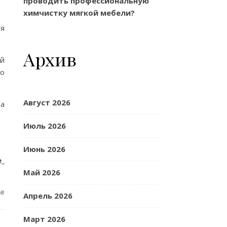
проводить профессиональную
химчистку мягкой мебели?
ея
Архив
ей
го
Август 2026
на
Июль 2026
Июнь 2026
e_tsen/
Май 2026
в
Апрель 2026
Март 2026