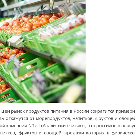
я цен рынок продуктов питания в России сократится пример
дь откажутся от морепродуктов, напитков, фруктов и овоще
й компании NTech.Аналитики считают, что россияне в перв
апитков, фруктов и овощей, продажи которых в физическ