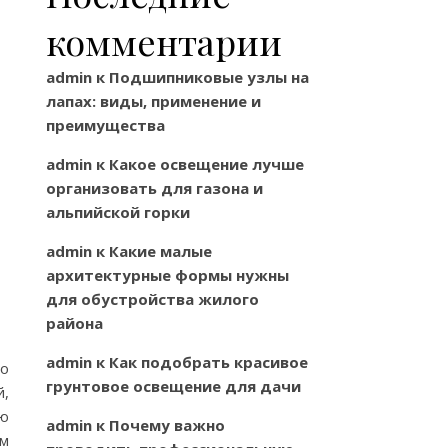
комментарии
admin
к
Подшипниковые узлы на
лапах: виды, применение и
преимущества
admin
к
Какое освещение лучше
организовать для газона и
альпийской горки
admin
к
Какие малые
архитектурные формы нужны
для обустройства жилого
района
admin
к
Как подобрать красивое
но
грунтовое освещение для дачи
й,
ую
admin
к
Почему важно
ом