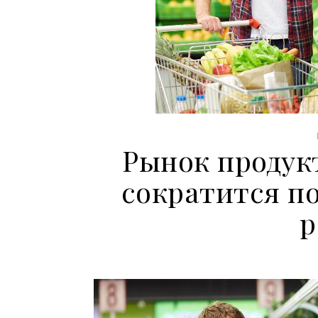
Рынок продук
сократится по
р