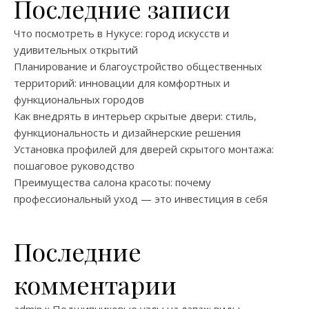
Последние записи
Что посмотреть в Нукусе: город искусств и
удивительных открытий
Планирование и благоустройство общественных
территорий: инновации для комфортных и
функциональных городов
Как внедрять в интерьер скрытые двери: стиль,
функциональность и дизайнерские решения
Установка профилей для дверей скрытого монтажа:
пошаговое руководство
Преимущества салона красоты: почему
профессиональный уход — это инвестиция в себя
Последние
комментарии