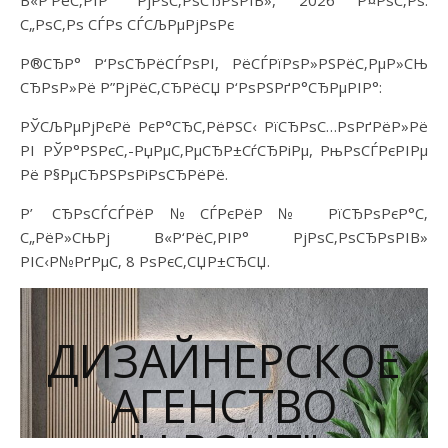
В«Р‘РёС‚РІР° РјРѕС‚РѕСЂРѕРІВ», 2026 Р¤РѕС‚Рѕ:
С„РѕС‚Рѕ СЃРѕ СЃСЉРµРјРѕРє
Р®СЂР° Р‘РѕСЂРёСЃРѕРІ, РёСЃРїРѕР»РЅРёС‚РµР»СЊ
СЂРѕР»Рё Р”РјРёС‚СЂРёСЏ Р‘РѕРЅРґР°СЂРµРІР°:
РЎСЉРµРјРєРё РєР°СЂС‚РёРЅС‹ РїСЂРѕС…РѕРґРёР»Рё
РІ РЎР°РЅРєС‚-РџРµС‚РµСЂР±СѓСЂРіРµ, РњРѕСЃРєРІРµ
Рё Р§РµСЂРЅРѕРіРѕСЂРёРё.
Р’ СЂРѕСЃСЃРёР№СЃРєРёР№ РїСЂРѕРєР°С‚
С„РёР»СЊРј В«Р‘РёС‚РІР° РјРѕС‚РѕСЂРѕРІВ»
РІС‹Р№РґРµС‚ 8 РѕРєС‚СЏР±СЂСЏ.