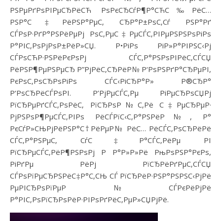
РЅРµРґРѕРІРµСЂРёСЋ РѕРєСЂСѓР¶Р°СЋС‰РёС…
РЅР°С‡РёРЅР°РµС‚ СЂР°Р±РѕС‚Сѓ РЅР°Рґ
СЃРѕР·РґР°РЅРёРµРј РѕС‚РµС‡РµСЃС‚РІРµРЅРЅРѕРіРѕ
Р°РІС‚РѕРјРѕР±РёР»СЏ. Р•РіРѕ РіР»Р°РІРЅС‹Рј
СЃРѕСЋР·РЅРёРєРѕРј СЃС‚Р°РЅРѕРІРёС‚СЃСЏ
РёРЅР¶РµРЅРµСЂ Р”РјРёС‚СЂРёР№ Р‘РѕРЅРґР°СЂРµРІ,
РєРѕС‚РѕСЂРѕРіРѕ СЃС‹РіСЂР°Р» Р®СЂР°
Р‘РѕСЂРёСЃРѕРІ. Р’РјРµСЃС‚Рµ РіРµСЂРѕСЏРј
РїСЂРµРґСЃС‚РѕРёС‚ РїСЂРѕР№С‚Рё С‡РµСЂРµР·
РјРЅРѕР¶РµСЃС‚РІРѕ РёСЃРїС‹С‚Р°РЅРёР№, Р°
РєСѓР»СЊРјРёРЅР°С†РёРµР№ РёС… РёСЃС‚РѕСЂРёРё
СЃС‚Р°РЅРµС‚ СѓС‡Р°СЃС‚РёРµ РІ
РїСЂРµСЃС‚РёР¶РЅРѕРј Р Р°Р»Р»Рё РњРѕРЅР°РєРѕ,
РіРґРµ РёРј РїСЂРёРґРµС‚СЃСЏ
СЃРѕРїРµСЂРЅРёС‡Р°С‚СЊ СЃ РїСЂРёР·РЅР°РЅРЅС‹РјРё
РµРІСЂРѕРїРµР№СЃРєРёРјРё
Р°РІС‚РѕРїСЂРѕРёР·РІРѕРґРёС‚РµР»СЏРјРё.