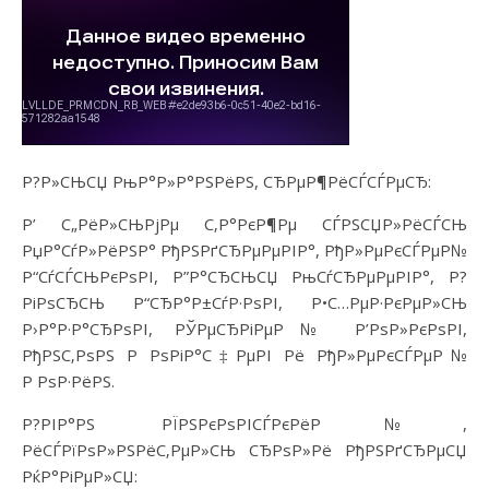
Р?Р»СЊСЏ РњР°Р»Р°РЅРёРЅ, СЂРµР¶РёСЃСЃРµСЂ:
Р’ С„РёР»СЊРјРµ С‚Р°РєР¶Рµ СЃРЅСЏР»РёСЃСЊ
РџР°СѓР»РёРЅР° РђРЅРґСЂРµРµРІР°, РђР»РµРєСЃРµР№
Р“СѓСЃСЊРєРѕРІ, Р”Р°СЂСЊСЏ РњСѓСЂРµРµРІР°, Р?
РіРѕСЂСЊ Р“СЂР°Р±СѓР·РѕРІ, Р•С…РµР·РєРµР»СЊ
Р›Р°Р·Р°СЂРѕРІ, РЎРµСЂРіРµР№ Р’РѕР»РєРѕРІ,
РђРЅС‚РѕРЅ Р РѕРіР°С‡РµРІ Рё РђР»РµРєСЃРµР№
Р РѕР·РёРЅ.
Р?РІР°РЅ РЇРЅРєРѕРІСЃРєРёР№,
РёСЃРїРѕР»РЅРёС‚РµР»СЊ СЂРѕР»Рё РђРЅРґСЂРµСЏ
РќР°РіРµР»СЏ: