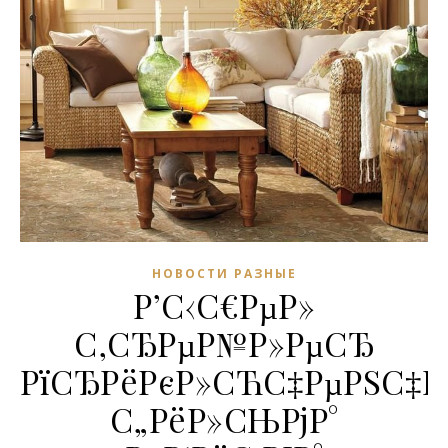
НОВОСТИ РАЗНЫЕ
Р’С‹С€РµР»
С‚СЂРµР№Р»РµСЂ
РїСЂРёРєР»СЋС‡РµРЅС‡Рµ
С„РёР»СЊРјР°