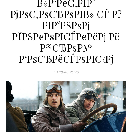
В«Р‘РёС‚РІР°
РјРѕС‚РѕСЂРѕРІВ» СЃ Р?
РІР°РЅРѕРј
РЇРЅРєРѕРІСЃРєРёРј Рё
Р®СЂРѕР№
Р‘РѕСЂРёСЃРѕРІС‹Рј
1 июля, 2026