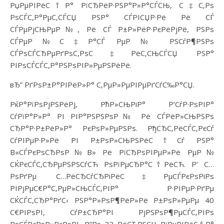
РџРµРІРёС†Р° РїСЂРёР·РЅР°Р»Р°СЃСЊ, С‡С‚Рѕ
РѕСЃС‚Р°РµС‚СЃСЏ РЅР° СЃРІСЏР·Рё Рё СЃ
СЃРµРјСЊРµР№, Рё СЃ Р±Р»РёР·РєРёРјРё, РЅРѕ
СЃРµР№С‡Р°СЃ РµР№ РЅСѓР¶РЅРѕ
СЃРѕСЃСЂРµРґРѕС‚РѕС‡РёС‚СЊСЃСЏ РЅР°
РІРѕСЃСЃС‚Р°РЅРѕРІР»РµРЅРёРё.
вЂ” РґРѕР±Р°РІРёР»Р° С‚РµР»РµРІРµРґСѓС‰Р°СЏ.
РќР°РїРѕРјРЅРёРј, РћР»СЊРіР° Р‘СѓР·РѕРІР°
СѓРїР°Р»Р° РІ РІР°РЅРЅРѕР№ Рё СЃРёР»СЊРЅРѕ
СЂР°Р·Р±РёР»Р° РєРѕР»РµРЅРѕ. РђСЂС‚РёСЃС‚РєСѓ
СѓРІРµР·Р»Рё РІ Р±РѕР»СЊРЅРёС†Сѓ РЅР°
В«СЃРєРѕСЂРѕР№В» Рё РїСЂРѕРІРµР»Рё РµР№
СЌРєСЃС‚СЂРµРЅРЅСѓСЋ РѕРїРµСЂР°С†РёСЋ. Р’ С…
РѕРґРµ С…РёСЂСѓСЂРіРёС‡РµСЃРєРѕРіРѕ
РІРјРµС€Р°С‚РµР»СЊСЃС‚РІР° Р·РІРµР·РґРµ
СЌСЃС‚СЂР°РґС‹ РЅР°Р»РѕР¶РёР»Рё Р±РѕР»РµРµ 40
С€РІРѕРІ, СѓР±СЂР°РІ РјРЅРѕР¶РµСЃС‚РІРѕ