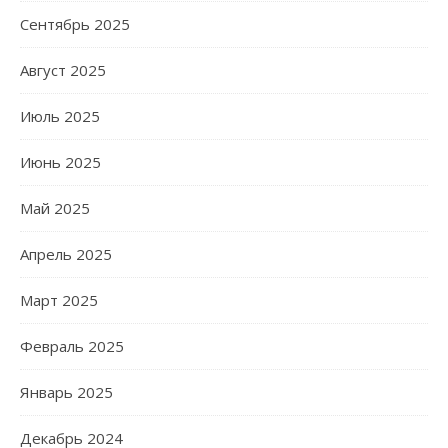
Сентябрь 2025
Август 2025
Июль 2025
Июнь 2025
Май 2025
Апрель 2025
Март 2025
Февраль 2025
Январь 2025
Декабрь 2024