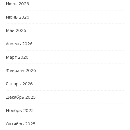
Июль 2026
Июнь 2026
Май 2026
Апрель 2026
Март 2026
Февраль 2026
Январь 2026
Декабрь 2025
Ноябрь 2025
Октябрь 2025