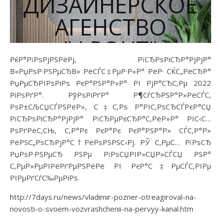
РќР°РїРѕРјРЅРёРј, РїСЂРѕРіСЂР°РјРјР°
В«РџРѕР·РЅРµСЂВ» РёСЃС‡РµР·Р»Р° РёР· СЌС„РёСЂР°
РџРµСЂРІРѕРіРѕ РєР°РЅР°Р»Р° РІ РјР°СЂС‚Рµ 2022
РіРѕРґР°. РўРѕРіРґР° Р¶СѓСЂРЅР°Р»РёСЃС‚
РѕР±СЉСЏСЃРЅРёР», С‡С‚Рѕ Р°РІС‚РѕСЂСЃРєР°СЏ
РїСЂРѕРіСЂР°РјРјР° РїСЂРµРєСЂР°С‚РёР»Р° РІС‹С…
РѕРґРёС‚СЊ, С‚Р°Рє РєР°Рє РєР°РЅР°Р» СЃС‚Р°Р»
РёРЅС„РѕСЂРјР°С†РёРѕРЅРЅС‹Рј. РЎ С‚РµС… РїРѕСЂ
РџРѕР·РЅРµСЂ РЅРµ РїРѕСЏРІР»СЏР»СЃСЏ РЅР°
С‚РµР»РµРІРёРґРµРЅРёРё РІ РєР°С‡РµСЃС‚РІРµ
РІРµРґСѓС‰РµРіРѕ.
http://7days.ru/news/vladimir-pozner-otreagiroval-na-
novosti-o-svoem-vozvrashchenii-na-pervyy-kanal.htm