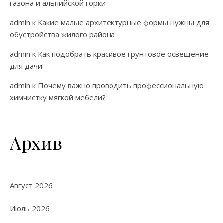
газона и альпийской горки
admin
к
Какие малые архитектурные формы нужны для
обустройства жилого района
admin
к
Как подобрать красивое грунтовое освещение
для дачи
admin
к
Почему важно проводить профессиональную
химчистку мягкой мебели?
Архив
Август 2026
Июль 2026