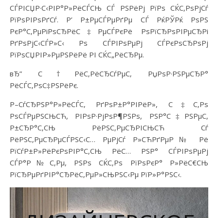
СЃРІСЏР·С‹РІР°Р»РёСЃСЊ СЃ РЅРёРј РїРѕ СЌС‚РѕРјСѓ
РїРѕРІРѕРґСѓ. Р’ Р±РµСЃРµРґРµ СЃ РќРЎРќ РѕРЅ
РєР°С‚РµРіРѕСЂРёС‡РµСЃРєРё РѕРїСЂРѕРІРµСЂРі
РґРѕРјС‹СЃР»С‹ Рѕ СЃРІРѕРµРј СЃРєРѕСЂРѕРј
РїРѕСЏРІР»РµРЅРёРё РІ СЌС„РёСЂРµ.
вЂ” С†РёС‚РёСЂСѓРµС‚ РџРѕР·РЅРµСЂР°
РёСЃС‚РѕС‡РЅРёРє.
Р–СѓСЂРЅР°Р»РёСЃС‚ РґРѕР±Р°РІРёР», С‡С‚Рѕ
РѕСЃРµРЅСЊСЋ, РІРѕР·РјРѕР¶РЅРѕ, РЅР°С‡РЅРµС‚
Р±СЂР°С‚СЊ РёРЅС‚РµСЂРІСЊСЋ Сѓ
РёРЅС‚РµСЂРµСЃРЅС‹С… РµРјСѓ Р»СЋРґРµР№ Рё
РїСѓР±Р»РёРєРѕРІР°С‚СЊ РёС… РЅР° СЃРІРѕРµРј
СЃР°Р№С‚Рµ, РЅРѕ СЌС‚Рѕ РїРѕРєР° Р»РёС€СЊ
РїСЂРµРґРІР°СЂРёС‚РµР»СЊРЅС‹Рµ РїР»Р°РЅС‹.