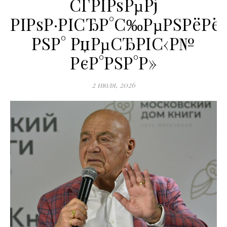
СЃРІРѕРµРј
РІРѕР·РІСЂР°С‰РµРЅРёРё
РЅР° РџРµСЂРІС‹Р№
РєР°РЅР°Р»
2 июля, 2026