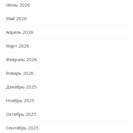
Июнь 2026
Май 2026
Апрель 2026
Март 2026
Февраль 2026
Январь 2026
Декабрь 2025
Ноябрь 2025
Октябрь 2025
Сентябрь 2025