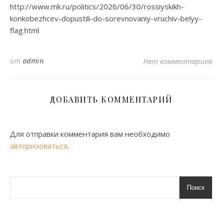
http://www.mk.ru/politics/2026/06/30/rossiyskikh-
konkobezhcev-dopustili-do-sorevnovaniy-vruchiv-belyy-
flag.html
от
admin
Нет комментариев
ДОБАВИТЬ КОММЕНТАРИЙ
Для отправки комментария вам необходимо
авторизоваться
.
Поиск