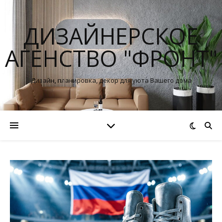
ДИЗАЙНЕРСКОЕ
АГЕНСТВО "ФРОНТ"
Дизайн, планировка, декор для уюта Вашего дома