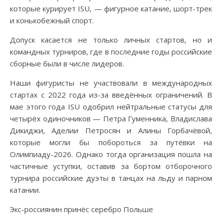
которые курирует ISU, — фигурное катание, шорт-трек
и конькобежный спорт.
Допуск касается не только личных стартов, но и
командных турниров, где в последние годы российские
сборные были в числе лидеров.
Наши фигуристы не участвовали в международных
стартах с 2022 года из-за введённых ограничений. В
мае этого года ISU одобрил нейтральные статусы для
четырёх одиночников — Петра Гуменника, Владислава
Дикиджи, Аделии Петросян и Алины Горбачёвой,
которые могли бы побороться за путёвки на
Олимпиаду-2026. Однако тогда организация пошла на
частичные уступки, оставив за бортом отборочного
турнира российские дуэты в танцах на льду и парном
катании.
Экс-россиянин принёс серебро Польше