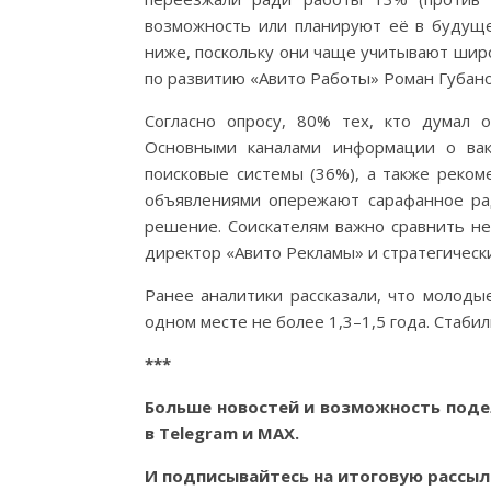
возможность или планируют её в будуще
ниже, поскольку они чаще учитывают шир
по развитию «Авито Работы» Роман Губано
Согласно опросу, 80% тех, кто думал 
Основными каналами информации о вак
поисковые системы (36%), а также реком
объявлениями опережают сарафанное ра
решение. Соискателям важно сравнить н
директор «Авито Рекламы» и стратегическ
Ранее аналитики рассказали, что молоды
одном месте не более 1,3–1,5 года. Стабил
***
Больше новостей и возможность поде
в
Telegram
и
MAX
.
И
подписывайтесь
на итоговую рассыл