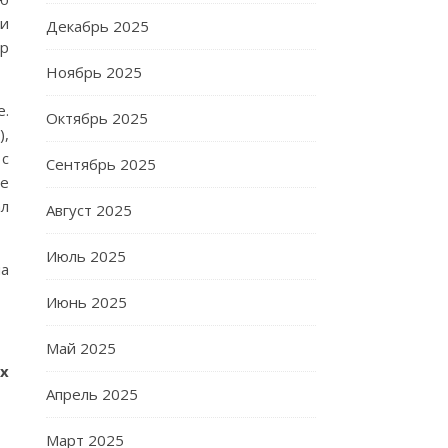
ии
Декабрь 2025
ор
Ноябрь 2025
е.
Октябрь 2025
),
 с
Сентябрь 2025
ое
ал
Август 2025
Июль 2025
на
Июнь 2025
Май 2025
х
Апрель 2025
Март 2025