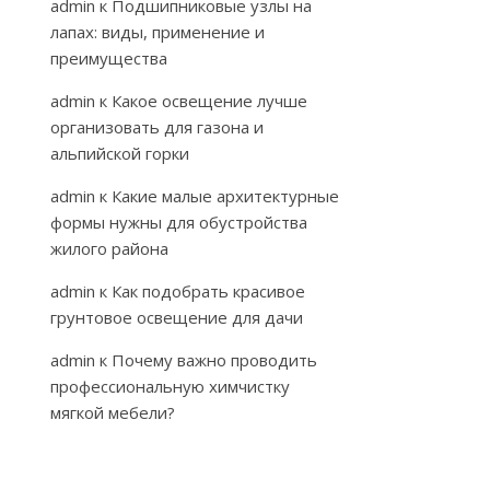
admin
к
Подшипниковые узлы на
лапах: виды, применение и
преимущества
admin
к
Какое освещение лучше
организовать для газона и
альпийской горки
admin
к
Какие малые архитектурные
формы нужны для обустройства
жилого района
admin
к
Как подобрать красивое
грунтовое освещение для дачи
admin
к
Почему важно проводить
профессиональную химчистку
мягкой мебели?