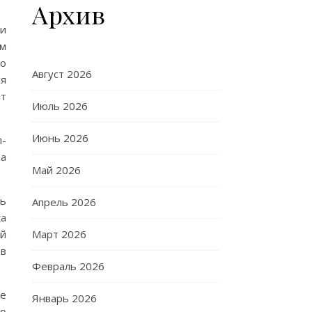
Архив
ли
ым
то
Август 2026
ся
нт
Июль 2026
Июнь 2026
п-
 а
Май 2026
нь
Апрель 2026
ка
ий
Март 2026
ов
Февраль 2026
же
Январь 2026
ую