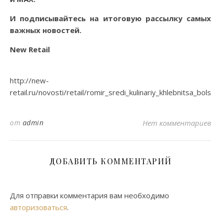
И
подписывайтесь
на итоговую рассылку самых
важных новостей.
New Retail
http://new-
retail.ru/novosti/retail/romir_sredi_kulinariy_khlebnitsa_bolsh
от
admin
Нет комментариев
ДОБАВИТЬ КОММЕНТАРИЙ
Для отправки комментария вам необходимо
авторизоваться
.