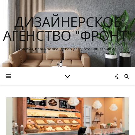
ДИЗАЙНЕРСКОЕ
АГЕНСТВО "ФРОНТ"
Дизайн, планировка, декор для уюта Вашего дома