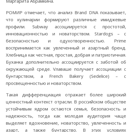
Маргарита Абрамкина.
РОМИР отмечает, что анализ Brand DNA показывает,
что кулинарии формируют различные имиджевые
профили. Subway ассоциируется с простотой,
инновационностью и новаторством. Stardogs – с
безопасностью и одухотворенностью. Prime
воспринимается как увлеченный и азартный бренд.
Хлебница как честная, простая, добрая и патриотичная.
Буханка дополнительно ассоциируется с заботой об
окружающей среде. Vлаваше получает ассоциации с
бунтарством, а French Bakery (Sedelice) – с
просвещенностью и новаторством.
Такая дифференциация отражает более широкий
ценностный контекст отрасли. В российском обществе
устойчивым ядром остаются семья, безопасность и
надежность, тогда как молодая аудитория чаще
выделяет вдохновение, новаторство, увлеченность и
азарт, а также бунтарство. В этих условиях