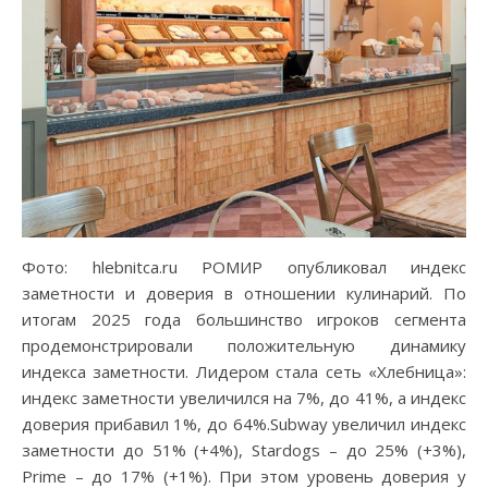
Фото: hlebnitca.ru РОМИР опубликовал индекс
заметности и доверия в отношении кулинарий. По
итогам 2025 года большинство игроков сегмента
продемонстрировали положительную динамику
индекса заметности. Лидером стала сеть «Хлебница»:
индекс заметности увеличился на 7%, до 41%, а индекс
доверия прибавил 1%, до 64%.Subway увеличил индекс
заметности до 51% (+4%), Stardogs – до 25% (+3%),
Prime – до 17% (+1%). При этом уровень доверия у