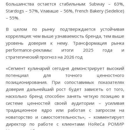
большинства остается стабильным: Subway – 63%,
Stardogs – 57%, Vлаваше – 56%, French Bakery (Sedelice)
– 55%.
В целом по рынку подтверждается устойчивая
корреляция: чем выше узнаваемость бренда, тем выше
уровень доверия к нему. Трансформация рынка
performance-рекламы: итоги 2025 года и
стратегический прогноз на 2026 год
«Сегмент кулинарий сегодня демонстрирует высокий
потенциал для точного ценностного
позиционирования. При сопоставимых показателях
доверия дальнейший рост будет зависеть от того,
насколько бренд способен занять четкую позицию в
системе ценностей своей аудитории – усиливая
традиционное ядро или работая с запросом на
новаторство и самостоятельность», – комментирует
директор по работе с клиентами HoReCa РОМИР