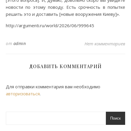
[этого вопроса]. И, думаю, довольно скоро вы увидите
новости по этому поводу. Есть срочность в попытке
решить это и доставить [новые вооружения Киеву]».
http://argumenti.ru/world/2026/06/999645
от
admin
Нет комментариев
ДОБАВИТЬ КОММЕНТАРИЙ
Для отправки комментария вам необходимо
авторизоваться
.
Поиск