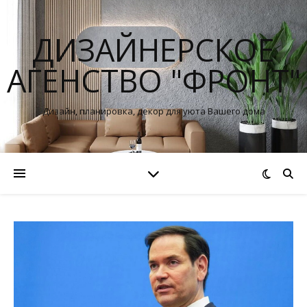
ДИЗАЙНЕРСКОЕ
АГЕНСТВО "ФРОНТ"
Дизайн, планировка, декор для уюта Вашего дома