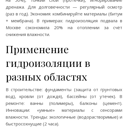
на 50%), тонкий слой (протечки), игнорирование
дренажа. Для долговечности — регулярный осмотр
(раз в год). Экономия: комбинируйте материалы (битум
+ мембрана). В примерах: гидроизоляция подвала в
Москве сэкономила 20% на отоплении за счёт
снижения влажности.
Применение
гидроизоляции в
разных областях
В строительстве: фундаменты (защита от грунтовых
вод), кровли (от дождя), бассейны (от утечек). В
ремонте: ванны (полимеры), балконы (цемент).
Инновации: «умные» материалы с сенсорами
влажности. Тренды: экологичные (водорастворимые) и
быстросохнущие (2 часа).