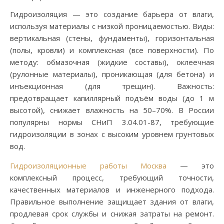
Гидроизоляция — это создание барьера от влаги,
используя материалы с низкой проницаемостью. Виды:
вертикальная (стены, фундаменты), горизонтальная
(полы, кровли) и комплексная (все поверхности). По
методу: обмазочная (жидкие составы), оклеечная
(рулонные материалы), проникающая (для бетона) и
инъекционная (для трещин). Важность:
предотвращает капиллярный подъём воды (до 1 м
высотой), снижает влажность на 50–70%. В России
популярны нормы СНиП 3.04.01-87, требующие
гидроизоляции в зонах с высоким уровнем грунтовых
вод.
Гидроизоляционные работы Москва
— это
комплексный процесс, требующий точности,
качественных материалов и инженерного подхода.
Правильное выполнение защищает здания от влаги,
продлевая срок службы и снижая затраты на ремонт.