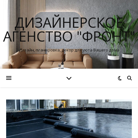
ДИЗАЙНЕРСКОЕ
АГЕНСТВО "ФРОНТ"
Дизайн, планировка, декор для уюта Вашего дома