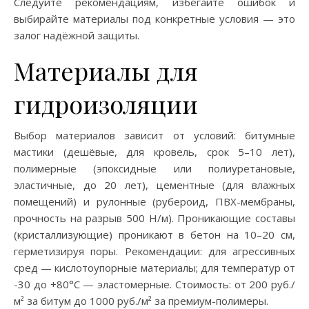
Следуйте рекомендациям, избегайте ошибок и
выбирайте материалы под конкретные условия — это
залог надёжной защиты.
Материалы для
гидроизоляции
Выбор материалов зависит от условий: битумные
мастики (дешёвые, для кровель, срок 5–10 лет),
полимерные (эпоксидные или полиуретановые,
эластичные, до 20 лет), цементные (для влажных
помещений) и рулонные (рубероид, ПВХ-мембраны,
прочность на разрыв 500 Н/м). Проникающие составы
(кристаллизующие) проникают в бетон на 10–20 см,
герметизируя поры. Рекомендации: для агрессивных
сред — кислотоупорные материалы; для температур от
-30 до +80°C — эластомерные. Стоимость: от 200 руб./
м² за битум до 1000 руб./м² за премиум-полимеры.