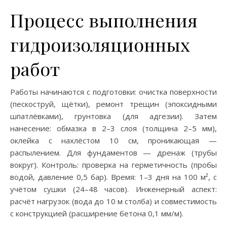
Процесс выполнения
гидроизоляционных
работ
Работы начинаются с подготовки: очистка поверхности
(пескоструй, щётки), ремонт трещин (эпоксидными
шпатлёвками), грунтовка (для адгезии). Затем
нанесение: обмазка в 2–3 слоя (толщина 2–5 мм),
оклейка с нахлёстом 10 см, проникающая —
распылением. Для фундаментов — дренаж (трубы
вокруг). Контроль: проверка на герметичность (пробы
водой, давление 0,5 бар). Время: 1–3 дня на 100 м², с
учётом сушки (24–48 часов). Инженерный аспект:
расчёт нагрузок (вода до 10 м столба) и совместимость
с конструкцией (расширение бетона 0,1 мм/м).