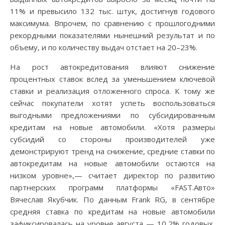
11% и превысило 132 тыс. штук, достигнув годового
максимума. Впрочем, по сравнению с прошлогодними
рекордными показателями нынешний результат и по
объему, и по количеству выдач отстает на 20–23%.
На рост автокредитования влияют снижение
процентных ставок вслед за уменьшением ключевой
ставки и реализация отложенного спроса. К тому же
сейчас покупатели хотят успеть воспользоваться
выгодными предложениями по субсидированным
кредитам на новые автомобили. «Хотя размеры
субсидий со стороны производителей уже
демонстрируют тренд на снижение, средние ставки по
автокредитам на новые автомобили остаются на
низком уровне»,— считает директор по развитию
партнерских программ платформы «FAST.Авто»
Вячеслав Якубчик. По данным Frank RG, в сентябре
средняя ставка по кредитам на новые автомобили
зафиксировалась на уровне августа — 10,2% годовых,