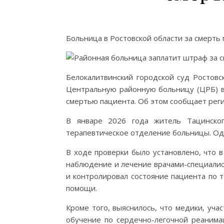
Больница в Ростовской области за смерть 
Белокалитвинский городской суд Ростовс
Центральную районную больницу (ЦРБ) в 
смертью пациента. Об этом сообщает рег
В январе 2026 года житель Тацинског
терапевтическое отделение больницы. Одн
В ходе проверки было установлено, что 
наблюдение и лечение врачами-специалис
и контролировал состояние пациента по 
помощи.
Кроме того, выяснилось, что медики, уч
обучение по сердечно-легочной реанимац