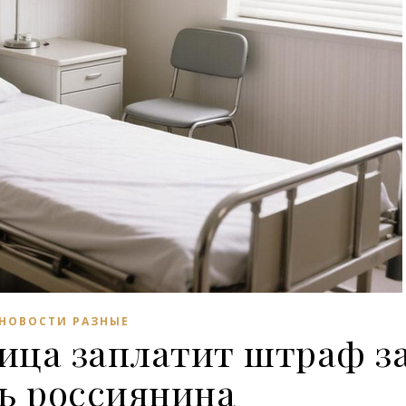
НОВОСТИ РАЗНЫЕ
ица заплатит штраф з
ь россиянина