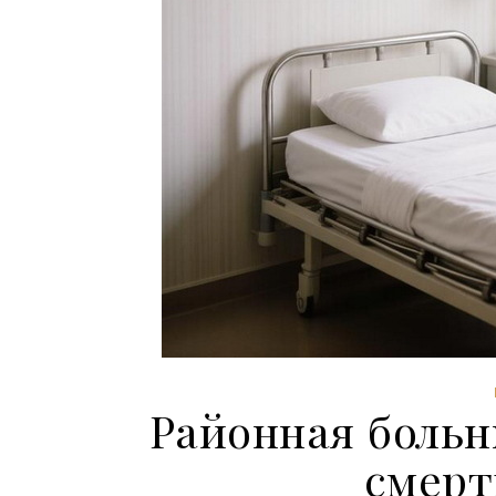
Районная больн
смерт