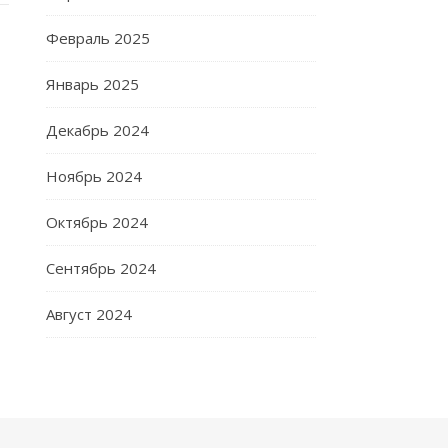
Февраль 2025
Январь 2025
Декабрь 2024
Ноябрь 2024
Октябрь 2024
Сентябрь 2024
Август 2024