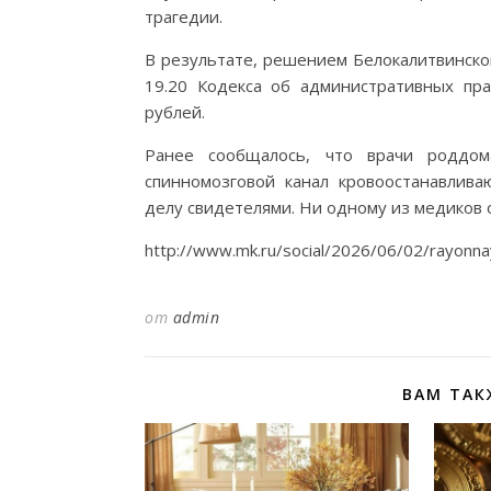
трагедии.
В результате, решением Белокалитвинско
19.20 Кодекса об административных пр
рублей.
Ранее сообщалось, что врачи роддо
спинномозговой канал кровоостанавлива
делу свидетелями. Ни одному из медиков 
http://www.mk.ru/social/2026/06/02/rayonnaya
от
admin
ВАМ ТАК