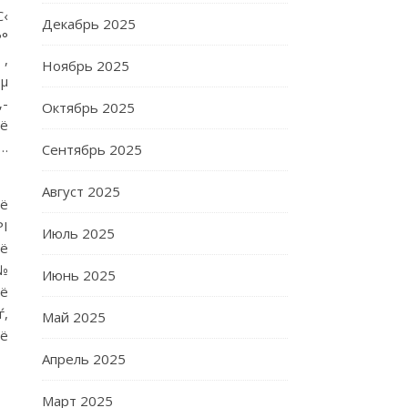
С‹
Декабрь 2025
Р°
,
Ноябрь 2025
Рµ
-
Октябрь 2025
Рё
…
Сентябрь 2025
Август 2025
Рё
РІ
Июль 2025
ё
№
Июнь 2025
Рё
ѓ,
Май 2025
Рё
Апрель 2025
Март 2025