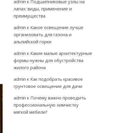
admin
к
Подшипниковые узлы на
лапах: виды, применение и
преимущества
admin
к
Какое освещение лучше
организовать для газона и
альпийской горки
admin
к
Какие малые архитектурные
формы нужны для обустройства
жилого района
admin
к
Как подобрать красивое
грунтовое освещение для дачи
admin
к
Почему важно проводить
профессиональную химчистку
мягкой мебели?