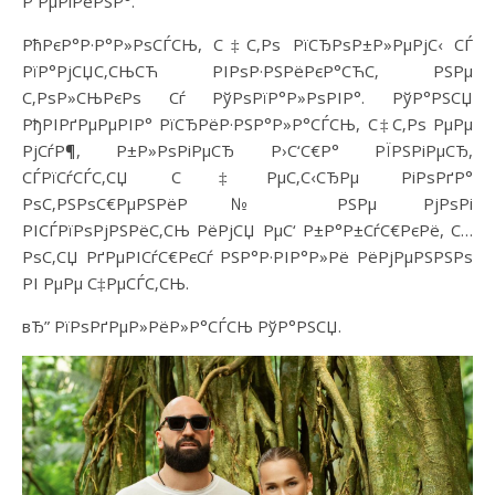
Р РµРіРёРЅР°.
РћРєР°Р·Р°Р»РѕСЃСЊ, С‡С‚Рѕ РїСЂРѕР±Р»РµРјС‹ СЃ
РїР°РјСЏС‚СЊСЋ РІРѕР·РЅРёРєР°СЋС‚ РЅРµ
С‚РѕР»СЊРєРѕ Сѓ РўРѕРїР°Р»РѕРІР°. РўР°РЅСЏ
РђРІРґРµРµРІР° РїСЂРёР·РЅР°Р»Р°СЃСЊ, С‡С‚Рѕ РµРµ
РјСѓР¶, Р±Р»РѕРіРµСЂ Р›С‘С€Р° РЇРЅРіРµСЂ,
СЃРїСѓСЃС‚СЏ С‡РµС‚С‹СЂРµ РіРѕРґР°
РѕС‚РЅРѕС€РµРЅРёР№ РЅРµ РјРѕРі
РІСЃРїРѕРјРЅРёС‚СЊ РёРјСЏ РµС‘ Р±Р°Р±СѓС€РєРё, С…
РѕС‚СЏ РґРµРІСѓС€РєСѓ РЅР°Р·РІР°Р»Рё РёРјРµРЅРЅРѕ
РІ РµРµ С‡РµСЃС‚СЊ.
вЂ” РїРѕРґРµР»РёР»Р°СЃСЊ РўР°РЅСЏ.