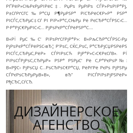
РҐРёР»СЊРєРµРІРёС‡. РџРѕ РµРіРѕ СЃР»РѕРІР°Рј,
Р±СѓРґСѓС‰Р°СЏ Р¶РµРЅР° РїСЂРёС€Р»Р° РЅР°
РІСЃС‚СЂРµС‡Сѓ РІ РїР»Р°С‚СЊРµ Рё РєСЂР°СЃРЅС‹С…
Р·Р°РјС€РµРІС‹С… РјРѕРєР°СЃРёРЅР°С….
В«РЇ РµС‰С‘ РїРѕРґСѓРјР°Р»: В«РљСЂР°СЃРЅС‹Рµ
РјРѕРєР°СЃРёРЅС‹вЂ¦ Р’РѕС‚ СЌС‚РѕС‚ Р°СЂРјСЏРЅРёРЅ
РІСЃС‚СЂРµС‚РёР» СЃРІРѕСЋ РјР°Р»С‹С€РєСѓВ». РЇ
РїРѕСЃРјРѕС‚СЂРµР» РЅР° РЅРµС‘ Рё С‚Р°РєРѕР№:
В«РўС‹ РјРѕСЏ С…РѕСЂРѕС€Р°СЏ, РёРґРё РєРѕ РјРЅРµ
СЃРєРѕСЂРµРµВ»В», вЂ” РІСЃРїРѕРјРЅРёР»
РђСЂС‚СѓСЂ.