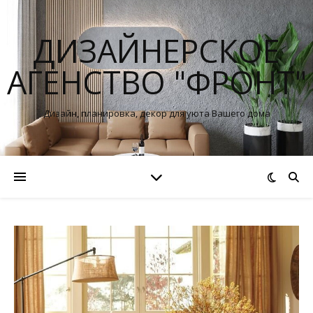
ДИЗАЙНЕРСКОЕ
АГЕНСТВО "ФРОНТ"
Дизайн, планировка, декор для уюта Вашего дома