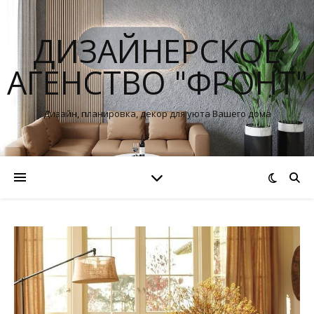
ДИЗАЙНЕРСКОЕ
АГЕНСТВО "ФРОНТ"
Дизайн, планировка, декор для уюта Вашего дома