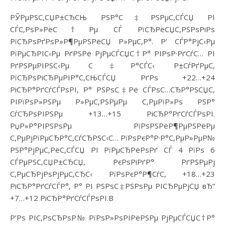
РЎРµРЅС‚СЏР±СЂСЊ РЅР°С‡РЅРµС‚СЃСЏ РІ
СЃС‚РѕР»РёС†Рµ СЃ РїСЂРёСЏС‚РЅРѕРіРѕ
РїСЂРѕРґРѕР»Р¶РµРЅРёСЏ Р»РµС‚Р°. Р’ СЃР°РјС‹Рµ
РїРµСЂРІС‹Рµ РґРЅРё РјРµСЃСЏС†Р° РІРѕР·РґСѓС… РІ
РґРЅРµРІРЅС‹Рµ С‡Р°СЃС‹ Р±СѓРґРµС‚
РїСЂРѕРіСЂРµРІР°С‚СЊСЃСЏ РґРѕ +22…+24
РіСЂР°РґСѓСЃРѕРІ, Р° РЅРѕС‡Рё СЃРѕС…СЂР°РЅСЏС‚
РІРїРѕР»РЅРµ Р»РµС‚РЅРµРµ С‚РµРїР»Рѕ РЅР°
СѓСЂРѕРІРЅРµ +13…+15 РіСЂР°РґСѓСЃРѕРІ.
РџР»Р°РІРЅРѕРµ РїРѕРЅРёР¶РµРЅРёРµ
С‚РµРјРїРµСЂР°С‚СѓСЂРЅС‹С… РїРѕРєР°Р·Р°С‚РµР»РµР№
РЅР°РјРµС‚РёС‚СЃСЏ РІ РїРµСЂРёРѕРґ СЃ 4 РїРѕ 6
СЃРµРЅС‚СЏР±СЂСЏ, РєРѕРіРґР° РґРЅРµРј
С‚РµСЂРјРѕРјРµС‚СЂС‹ РїРѕРєР°Р¶СѓС‚ +18…+23
РіСЂР°РґСѓСЃР°, Р° РІ РЅРѕС‡РЅРѕРµ РІСЂРµРјСЏ вЂ”
+7…+12 РіСЂР°РґСѓСЃРѕРІ.В
Р’Рѕ РІС‚РѕСЂРѕР№ РїРѕР»РѕРІРёРЅРµ РјРµСЃСЏС†Р°