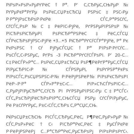
РіРѕР»РѕР»РµРґРёС†Р°. Р’ С‚СЂРµС‚СЊРµР№
РґРµРєР°РґРµ РѕРєС‚СЏР±СЂСЏ РЅРѕС‡РЅС‹Рµ
Р·Р°РјРѕСЂРѕР·РєРё СЃС‚Р°РЅСѓС‚
СѓСЃС‚РѕР№С‡РёРІС‹РјРё, РґРЅРµРІРЅРѕР№
РїСЂРѕРіСЂРµРІ РѕРіСЂР°РЅРёС‡РёС‚СЃСЏ
СЃРєСЂРѕРјРЅС‹РјРё +3…+5 РіСЂР°РґСѓСЃР°РјРё, Р° Рє
РєРѕРЅС†Сѓ РјРµСЃСЏС†Р° РІРѕР·РґСѓС…
РѕСЃС‚С‹РЅРµС‚ РґРѕ -3 РіСЂР°РґСѓСЃРѕРІ. Р’ 20-С…
С‡РёСЃР»Р°С… РѕРєС‚СЏР±СЂСЏ РѕР¶РёРґР°РµС‚СЃСЏ
РїРµСЂРІС‹Р№ СЃРЅРµРі, РѕРґРЅР°РєРѕ
РїРѕСЃС‚РѕСЏРЅРЅС‹Р№ Р·РёРјРЅРёР№ РїРѕРєСЂРѕРІ
РёР·-Р·Р° СЃР»Р°Р±С‹С… РїР»СЋСЃРѕРІС‹С…
С‚РµРјРїРµСЂР°С‚СѓСЂ РІ РґРЅРµРІРЅС‹Рµ С‡Р°СЃС‹
СЃС„РѕСЂРјРёСЂРѕРІР°С‚СЊСЃСЏ РЅРµ СѓСЃРїРµРµС‚
Рё Р±СѓРґРµС‚ Р±С‹СЃС‚СЂРѕ С‚Р°СЏС‚СЊ.
РќРѕСЏР±СЂСЊ РІСЃС‚СЂРµС‚РёС‚ Р¶РёС‚РµР»РµР№
СЃС‚РѕР»РёС†С‹ РїСЂР°РєС‚РёС‡РµСЃРєРё
Р·РёРјРЅРёРј С…Р°СЂР°РєС‚РµСЂРѕРј РїРѕРіРѕРґС‹.