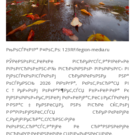
РњРѕСЃРєРІР° Р¤РѕС‚Рѕ: 123RF/legion-media.ru
РЎРёРЅРѕРїС‚РёРєРё РїСЂРµРґСЃС‚Р°РІРёР»Рё
РїРѕРґСЂРѕР±РЅС‹Р№ РїСЂРѕРіРЅРѕР· РїРѕРіРѕРґС‹ РІ
РјРѕСЃРєРѕРІСЃРєРѕРј СЂРµРіРёРѕРЅРµ РЅР°
РѕСЃРµРЅСЊ 2026 РіРѕРґР°, РєРѕС‚РѕСЂР°СЏ РІ
С†РµР»РѕРј РѕРєР°Р¶РµС‚СЃСЏ Р±Р»РёР·РєР° Рє
РјРЅРѕРіРѕР»РµС‚РЅРёРј РєР»РёРјР°С‚РёС‡РµСЃРєРёРј
Р·РЅР°С‡РµРЅРёСЏРј, РЅРѕ РїСЂРё СЌС‚РѕРј
Р·Р°РїРѕРјРЅРёС‚СЃСЏ СЂРµР·РєРёРјРё
С‚РµРјРїРµСЂР°С‚СѓСЂРЅС‹РјРё
РєРѕРЅС‚СЂР°СЃС‚Р°РјРё Рё СЂР°РЅРЅРёРјРё
РїСЂРµРґР·РёРјРЅРёРјРё СЏРІР»РµРЅРёСЏРјРё.