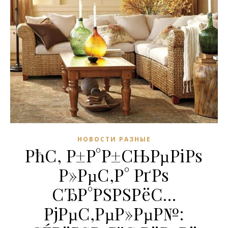
НОВОСТИ РАЗНЫЕ
РћС‚ Р±Р°Р±СЊРµРіРѕ
Р»РµС‚Р° РґРѕ
СЂР°РЅРЅРёС…
РјРµС‚РµР»РµР№: