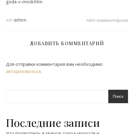
goda-v-mosk.htm
от
admin
Нет комментариев
ДОБАВИТЬ КОММЕНТАРИЙ
Для отправки комментария вам необходимо
авторизоваться
.
Поиск
Последние записи
Что посмотреть в Нукусе: город искусств и