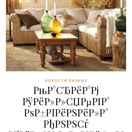
НОВОСТИ РАЗНЫЕ
РњР°СЂРёР°Рј
РўРёР»Р»СЏРµРІР°
РѕР±РІРёРЅРёР»Р°
РђРЅРЅСѓ