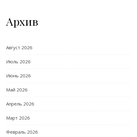
Архив
Август 2026
Июль 2026
Июнь 2026
Май 2026
Апрель 2026
Март 2026
Февраль 2026