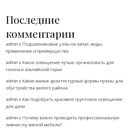
Последние
комментарии
admin
к
Подшипниковые узлы на лапах: виды,
применение и преимущества
admin
к
Какое освещение лучше организовать для
газона и альпийской горки
admin
к
Какие малые архитектурные формы нужны для
обустройства жилого района
admin
к
Как подобрать красивое грунтовое освещение
для дачи
admin
к
Почему важно проводить профессиональную
химчистку мягкой мебели?