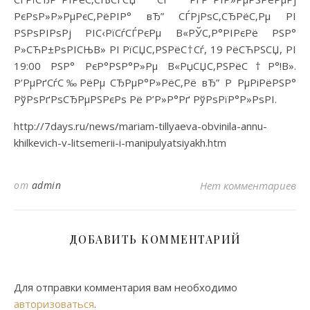
РєРѕР»Р»РµРєС‚РёРІР° вЂ” СЃРјРѕС‚СЂРёС‚Рµ РІ
РЅРѕРІРѕРј РІС‹РїСѓСЃРєРµ В«РЎС‚Р°РІРєРё РЅР°
Р»СЋР±РѕРІСЊВ» РІ РїСЏС‚РЅРёС†Сѓ, 19 РёСЋРЅСЏ, РІ
19:00 РЅР° РєР°РЅР°Р»Рµ В«РџСЏС‚РЅРёС†Р°!В».
Р’РµРґСѓС‰РёРµ СЂРµР°Р»РёС‚Рё вЂ” Р РµРіРёРЅР°
РўРѕРґРѕСЂРµРЅРєРѕ Рё Р’Р»Р°Рґ РўРѕРїР°Р»РѕРІ.
http://7days.ru/news/mariam-tillyaeva-obvinila-annu-
khilkevich-v-litsemerii-i-manipulyatsiyakh.htm
от
admin
Нет комментариев
ДОБАВИТЬ КОММЕНТАРИЙ
Для отправки комментария вам необходимо
авторизоваться
.