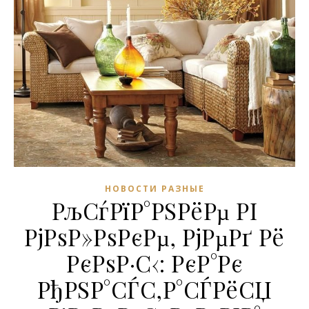
НОВОСТИ РАЗНЫЕ
РљСѓРїР°РЅРёРµ РІ
РјРѕР»РѕРєРµ, РјРµРґ Рё
РєРѕР·С‹: РєР°Рє
РђРЅР°СЃС‚Р°СЃРёСЏ