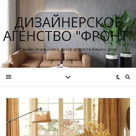
ДИЗАЙНЕРСКОЕ
АГЕНСТВО "ФРОНТ"
Дизайн, планировка, декор для уюта Вашего дома