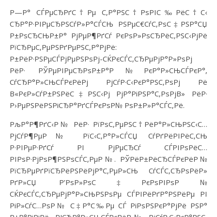
Р—Р° СЃРµСЂРґС†Рµ С‚Р°РЅС†РѕРІС‰РёС†С‹
СЂР°Р·РІРµСЂРЅСѓР»Р°СЃСЊ РЅРµС€СѓС‚РѕС‡РЅР°СЏ
Р±РѕСЂСЊР±Р° РјРµР¶РґСѓ РєРѕР»РѕСЂРёС‚РЅС‹РјРё
РїСЂРµС‚РµРЅРґРµРЅС‚Р°РјРё:
Р±РёР·РЅРµСЃРјРµРЅРѕРј-СЌРєСЃС‚СЂРµРјР°Р»РѕРј
РёР· РЎРµРІРµСЂРѕР±Р°Р№РєР°Р»СЊСЃРєР°,
СѓСЂР°Р»СЊСЃРєРёРј РјСѓР·С‹РєР°РЅС‚РѕРј Рё
В«РєР»СѓР±РЅРёС‡РЅС‹Рј РјР°РіРЅР°С‚РѕРјВ» РёР·
Р›РµРЅРёРЅРіСЂР°РґСЃРєРѕР№ РѕР±Р»Р°СЃС‚Рё.
РљР°Р¶РґС‹Р№ РёР· РїРѕС‚РµРЅС†РёР°Р»СЊРЅС‹С…
РјСѓР¶РµР№ РїС‹С‚Р°Р»СЃСЏ СѓРґРёРІРёС‚СЊ
Р·РІРµР·РґСѓ РІ РјРµСЂСѓ СЃРІРѕРёС…
РІРѕР·РјРѕР¶РЅРѕСЃС‚РµР№. РЎРёР±РёСЂСЃРєРёР№
РїСЂРµРґРїСЂРёРЅРёРјР°С‚РµР»СЊ СѓСЃС‚СЂРѕРёР»
РґР»СЏ Р’РѕР»РѕС‡РєРѕРІРѕР№
СЌРєСЃС‚СЂРµРјР°Р»СЊРЅРѕРµ СЃРІРёРґР°РЅРёРµ РІ
РіР»СѓС…РѕР№ С‡Р°С‰Рµ СЃ РіРѕРЅРєР°РјРё РЅР°
Р±Р°РіРіРё. РЈСЂР°Р»СЊСЃРєРёР№ РјСѓР·С‹РєР°РЅС‚