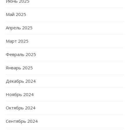
Июнь 2025
Май 2025
Апрель 2025
Март 2025
Февраль 2025
Январь 2025
Декабрь 2024
Ноябрь 2024
Октябрь 2024
Сентябрь 2024