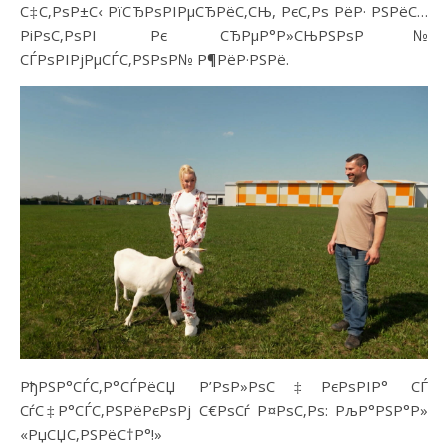
С‡С‚РѕР±С‹ РїСЂРѕРІРµСЂРёС‚СЊ, РєС‚Рѕ РёР· РЅРёС…
РіРѕС‚РѕРІ Рє СЂРµР°Р»СЊРЅРѕР№
СЃРѕРІРјРµСЃС‚РЅРѕР№ Р¶РёР·РЅРё.
РђРЅР°СЃС‚Р°СЃРёСЏ Р’РѕР»РѕС‡РєРѕРІР° СЃ
СѓС‡Р°СЃС‚РЅРёРєРѕРј С€РѕСѓ Р¤РѕС‚Рѕ: РљР°РЅР°Р»
«РџСЏС‚РЅРёС†Р°!»