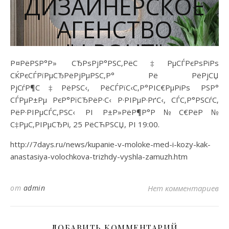
Р¤РёРЅР°Р» СЂРѕРјР°РЅС‚РёС‡РµСЃРєРѕРіРѕ
СЌРєСЃРїРµСЂРёРјРµРЅС‚Р° Рё РёРјСЏ
РјСѓР¶С‡РёРЅС‹, РёСЃРїС‹С‚Р°РІС€РµРіРѕ РЅР°
СЃРµР±Рµ РєР°РїСЂРёР·С‹ Р·РІРµР·РґС‹, СЃС‚Р°РЅСѓС‚
РёР·РІРµСЃС‚РЅС‹ РІ Р±Р»РёР¶Р°Р№С€РёР№
С‡РµС‚РІРµСЂРі, 25 РёСЋРЅСЏ, РІ 19:00.
http://7days.ru/news/kupanie-v-moloke-med-i-kozy-kak-
anastasiya-volochkova-trizhdy-vyshla-zamuzh.htm
от
admin
Нет комментариев
ДОБАВИТЬ КОММЕНТАРИЙ