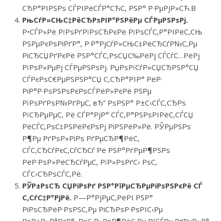
СЂР°РІРЅРѕ СЃРІРёСЃР°СЋС‚ РЅР° Р·РµРјР»СЋ.В
РњСѓР»СЊС‡РёСЂРѕРІР°РЅРёРµ СЃРµРЅРѕРј.
Р•СЃР»Рё РїРѕРґРїРѕСЂРєРё РїРѕСЃС‚Р°РІРёС‚СЊ
РЅРµРєРѕРіРґР°, Р·Р°РјСѓР»СЊС‡РёСЂСѓР№С‚Рµ
РіСЂСЏРґРєРё РЅР°СЃС‚РѕСЏС‰РёРј СЃСѓС…РёРј
РїРѕР»РµРј СЃРµРЅРѕРј. РџРѕРїСѓР»СЏСЂРЅР°СЏ
СЃРєРѕС€РµРЅРЅР°СЏ С‚СЂР°РІР° РёР·
РіР°Р·РѕРЅРѕРєРѕСЃРёР»РєРё РЅРµ
РїРѕРґРѕР№РґРµС‚ вЂ” РѕРЅР° Р±С‹СЃС‚СЂРѕ
РїСЂРµРµС‚ Рё СЃР°РјР° СЃС‚Р°РЅРѕРІРёС‚СЃСЏ
РёСЃС‚РѕС‡РЅРёРєРѕРј РіРЅРёР»Рё. РЎРµРЅРѕ
Р¶Рµ РґРѕР»РіРѕ РґРµСЂР¶РёС‚
СЃС‚СЂСѓРєС‚СѓСЂСѓ Рё РЅР°РґРµР¶РЅРѕ
РёР·РѕР»РёСЂСѓРµС‚ РїР»РѕРґС‹ РѕС‚
СЃС‹СЂРѕСЃС‚Рё.
РЎР±РѕСЂ СЏРіРѕРґ РЅР°РїРµСЂРµРіРѕРЅРєРё СЃ
С‚СѓС‡Р°РјРё.
Р—Р°РјРµС‚РёРІ РЅР°
РіРѕСЂРёР·РѕРЅС‚Рµ РіСЂРѕР·РѕРІС‹Рµ