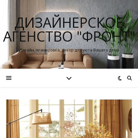
ДИЗАЙНЕРСКОЕ
АГЕНСТВО "ФРОНТ"
Дизайн, планировка, декор для уюта Вашего дома