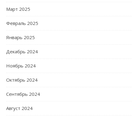
Март 2025
Февраль 2025
Январь 2025
Декабрь 2024
Ноябрь 2024
Октябрь 2024
Сентябрь 2024
Август 2024