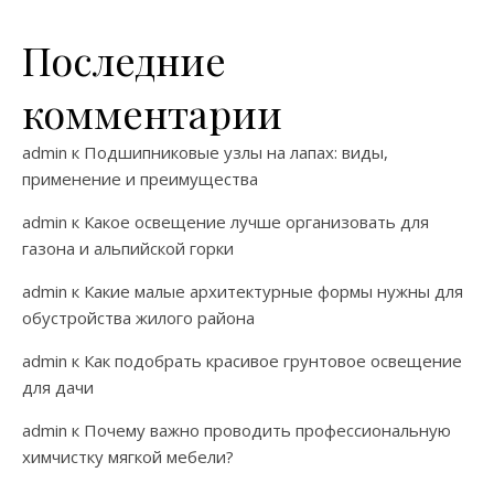
Последние
комментарии
admin
к
Подшипниковые узлы на лапах: виды,
применение и преимущества
admin
к
Какое освещение лучше организовать для
газона и альпийской горки
admin
к
Какие малые архитектурные формы нужны для
обустройства жилого района
admin
к
Как подобрать красивое грунтовое освещение
для дачи
admin
к
Почему важно проводить профессиональную
химчистку мягкой мебели?