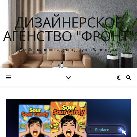
ДИЗАЙНЕРСКОЕ
АГЕНСТВО "ФРОНТ"
Дизайн, планировка, декор для уюта Вашего дома