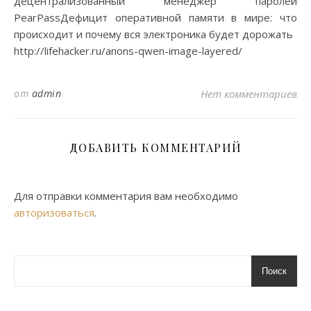
децентрализованный менеджер паролей
PearPassДефицит оперативной памяти в мире: что
происходит и почему вся электроника будет дорожать
http://lifehacker.ru/anons-qwen-image-layered/
от
admin
Нет комментариев
ДОБАВИТЬ КОММЕНТАРИЙ
Для отправки комментария вам необходимо
авторизоваться
.
Поиск