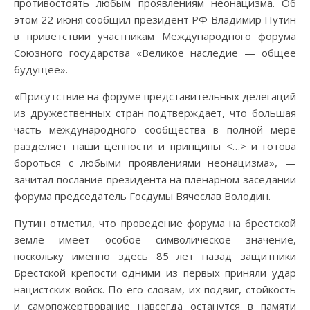
противостоять любым проявлениям неонацизма. Об
этом 22 июня сообщил президент РФ Владимир Путин
в приветствии участникам Международного форума
Союзного государства «Великое наследие — общее
будущее».
«Присутствие на форуме представительных делегаций
из дружественных стран подтверждает, что большая
часть международного сообщества в полной мере
разделяет наши ценности и принципы <…> и готова
бороться с любыми проявлениями неонацизма», —
зачитал послание президента на пленарном заседании
форума председатель Госдумы Вячеслав Володин.
Путин отметил, что проведение форума на брестской
земле имеет особое символическое значение,
поскольку именно здесь 85 лет назад защитники
Брестской крепости одними из первых приняли удар
нацистских войск. По его словам, их подвиг, стойкость
и самопожертвование навсегда останутся в памяти