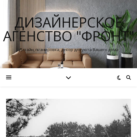
ДИЗАЙНЕРСКОЕ
АГЕНСТВО "ФРОНТ"
Дизайн, планировка, декор для уюта Вашего дома