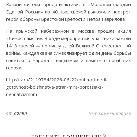
Казани жители города и активисты «Молодой гвардии
Единой России» из 40 тыс. свечей выложили портрет
героя обороны Брестской крепости Петра Гаврилова.
На Крымской набережной в Москве прошла акция
«Линия памяти». В ходе мероприятия участники зажгли
1418 свечей — по числу дней Великой Отечественной
войны. Каждая свеча символизирует один день борьбы
советского народа с нацизмом и память о погибших
героях.
http://iz.ru/2119784/2026-06-22/putin-otmetil-
gotovnost-bolshinstva-stran-mira-borotsia-s-
neonatcizmom
от
admin
Нет комментариев
ДОБАВИТЬ КОММЕНТАРИЙ