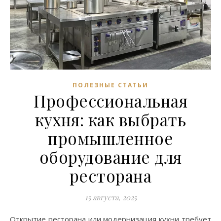
ПОЛЕЗНЫЕ СТАТЬИ
Профессиональная
кухня: как выбрать
промышленное
оборудование для
ресторана
15 августа, 2025
Открытие ресторана или модернизация кухни требует