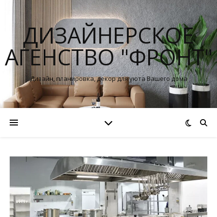
ДИЗАЙНЕРСКОЕ
АГЕНСТВО "ФРОНТ"
Дизайн, планировка, декор для уюта Вашего дома