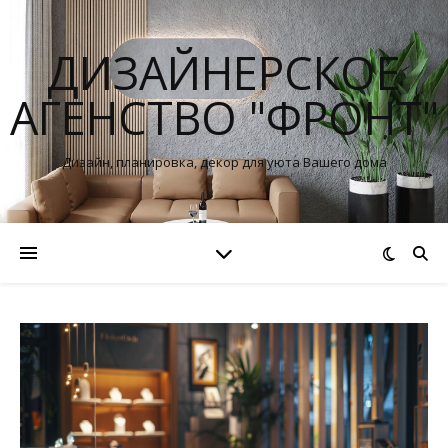
ДИЗАЙНЕРСКОЕ
АГЕНСТВО "ФРОНТ"
Дизайн, планировка, декор для уюта Вашего дома