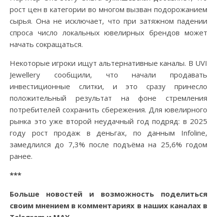
рост цен в категории во многом вызван подорожанием
сырья. Она не исключает, что при затяжном падении
спроса число локальных ювелирных брендов может
начать сокращаться.
Некоторые игроки ищут альтернативные каналы. В UVI
Jewellery сообщили, что начали продавать
инвестиционные слитки, и это сразу принесло
положительный результат на фоне стремления
потребителей сохранить сбережения. Для ювелирного
рынка это уже второй неудачный год подряд: в 2025
году рост продаж в деньгах, по данным Infoline,
замедлился до 7,3% после подъёма на 25,6% годом
ранее.
***
Больше новостей и возможность поделиться
своим мнением в комментариях в наших каналах в
Telegram
и
MAX
.