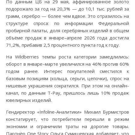
По данным ЦБ на 29 мая, аффинированное золото
подорожало за год на 20,3% — до 10,1 тыс. рублей за
грамм, серебро — более чем вдвое. Это отразилось на
структуре спроса: по информации Федеральной
пробирной палаты, доля серебряных изделий в общем
объёме продаж в январе–апреле 2026 года достигла
71,2%, прибавив 2,5 процентного пункта год к году.
На Wildberries темпы роста категории замедлились:
оборот в январе–марте увеличился на 46% против 60%
годом ранее. Интерес покупателей сместился к
базовым позициям (кольца, серьги, цепочки), спрос на
нишевые украшения сократился. При этом на онлайн-
канал, по данным T-Pay, пришлось лишь 10% продаж
ювелирных изделий.
Гендиректор «Infoline-Аналитики» Михаил Бурмистров
констатирует, что потребители перешли в режим
экономии и ограничили траты на дорогие товары.
Партнёр One Story Ольга Сумишевская добавляет, что