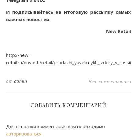
И
подписывайтесь
на итоговую рассылку самых
важных новостей.
New Retail
http://new-
retail.ru/novosti/retail/prodazhi_yuvelirnykh_izdeliy_v_rossii_
от
admin
Нет комментариев
ДОБАВИТЬ КОММЕНТАРИЙ
Для отправки комментария вам необходимо
авторизоваться
.