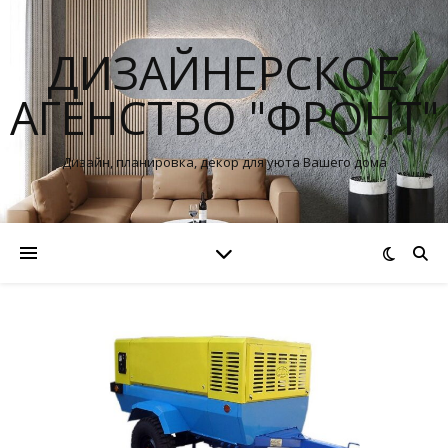
ДИЗАЙНЕРСКОЕ
АГЕНСТВО "ФРОНТ"
Дизайн, планировка, декор для уюта Вашего дома