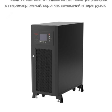
от перенапряжений, коротких замыканий и перегрузок.