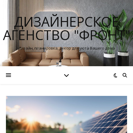
ДИЗАЙНЕРСКОЕ
АГЕНСТВО "ФРОНТ"
Дизайн, планировка, декор для уюта Вашего дома