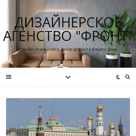
ДИЗАЙНЕРСКОЕ
АГЕНСТВО "ФРОНТ"
Дизайн, планировка, декор для уюта Вашего дома