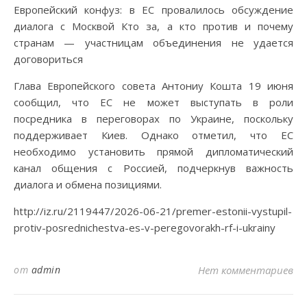
Европейский конфуз: в ЕС провалилось обсуждение
диалога с Москвой Кто за, а кто против и почему
странам — участницам объединения не удается
договориться
Глава Европейского совета Антониу Кошта 19 июня
сообщил, что ЕС не может выступать в роли
посредника в переговорах по Украине, поскольку
поддерживает Киев. Однако отметил, что ЕС
необходимо установить прямой дипломатический
канал общения с Россией, подчеркнув важность
диалога и обмена позициями.
http://iz.ru/2119447/2026-06-21/premer-estonii-vystupil-
protiv-posrednichestva-es-v-peregovorakh-rf-i-ukrainy
от
admin
Нет комментариев