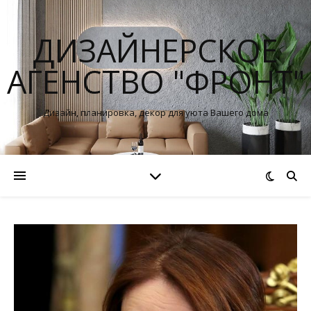
ДИЗАЙНЕРСКОЕ
АГЕНСТВО "ФРОНТ"
Дизайн, планировка, декор для уюта Вашего дома