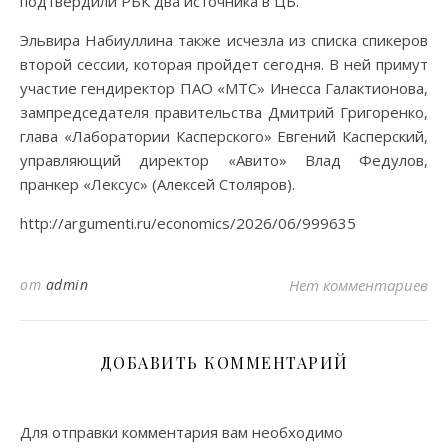
подтвердили РБК два источника в ЦБ.
Эльвира Набиуллина также исчезла из списка спикеров
второй сессии, которая пройдет сегодня. В ней примут
участие гендиректор ПАО «МТС» Инесса Галактионова,
зампредседателя правительства Дмитрий Григоренко,
глава «Лаборатории Касперского» Евгений Касперский,
управляющий директор «Авито» Влад Федулов,
пранкер «Лексус» (Алексей Столяров).
http://argumenti.ru/economics/2026/06/999635
от
admin
Нет комментариев
ДОБАВИТЬ КОММЕНТАРИЙ
Для отправки комментария вам необходимо