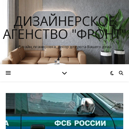
ДИЗАЙНЕРСКОЕ
АГЕНСТВО "ФРОНТ"
Дизайн, планировка, декор для уюта Вашего дома