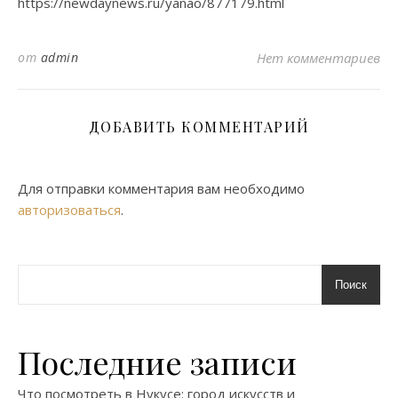
https://newdaynews.ru/yanao/877179.html
от
admin
Нет комментариев
ДОБАВИТЬ КОММЕНТАРИЙ
Для отправки комментария вам необходимо
авторизоваться
.
Поиск
Последние записи
Что посмотреть в Нукусе: город искусств и