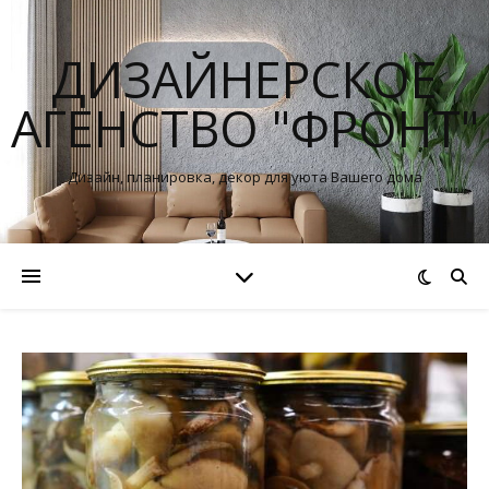
ДИЗАЙНЕРСКОЕ
АГЕНСТВО "ФРОНТ"
Дизайн, планировка, декор для уюта Вашего дома