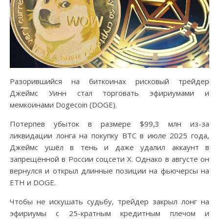
Разорившийся на биткоинах рисковый трейдер
Джеймс Уинн стал торговать эфириумами и
мемкоинами Dogecoin (DOGE).
Потерпев убыток в размере $99,3 млн из-за
ликвидации лонга на покупку BTC в июле 2025 года,
Джеймс ушёл в тень и даже удалил аккаунт в
запрещённой в России соцсети X. Однако в августе он
вернулся и открыл длинные позиции на фьючерсы на
ETH и DOGE.
Чтобы не искушать судьбу, трейдер закрыл лонг на
эфириумы с 25-кратным кредитным плечом и