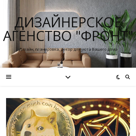
ДИЗАЙНЕРСКОЕ
АГЕНСТВО "ФРОНТ"
Дизайн, планировка, декор для уюта Вашего дома