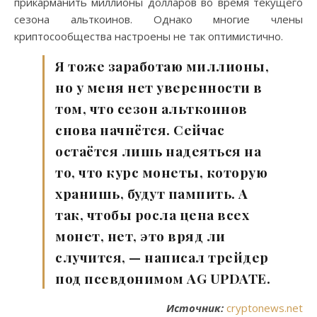
прикарманить миллионы долларов во время текущего
сезона альткоинов. Однако многие члены
криптосообщества настроены не так оптимистично.
Я тоже заработаю миллионы,
но у меня нет уверенности в
том, что сезон альткоинов
снова начнётся. Сейчас
остаётся лишь надеяться на
то, что курс монеты, которую
хранишь, будут пампить. А
так, чтобы росла цена всех
монет, нет, это вряд ли
случится, — написал трейдер
под псевдонимом AG UPDATE.
Источник:
cryptonews.net