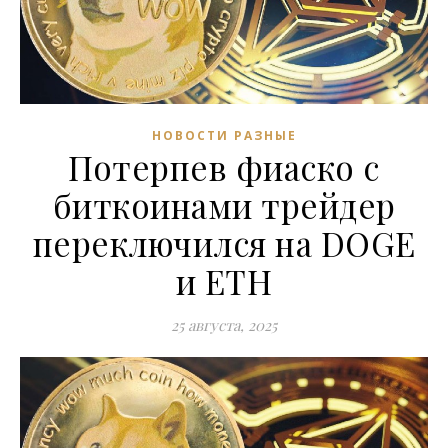
НОВОСТИ РАЗНЫЕ
Потерпев фиаско с
биткоинами трейдер
переключился на DOGE
и ETH
25 августа, 2025