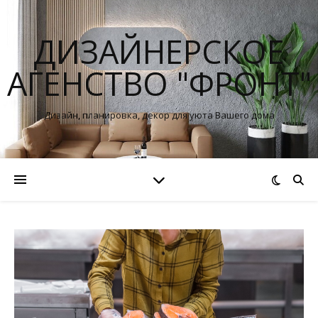
ДИЗАЙНЕРСКОЕ
АГЕНСТВО "ФРОНТ"
Дизайн, планировка, декор для уюта Вашего дома