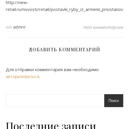
http://new-
retail.ru/novosti/retail/postavki_ryby_iz_armenii_priostanovle
от
admin
Нет комментариев
ДОБАВИТЬ КОММЕНТАРИЙ
Для отправки комментария вам необходимо
авторизоваться
.
Поиск
Последние записи