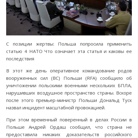
С позиции жертвы: Польша попросила применить
статью 4 НАТО Что означает эта статья и каковы ее
последствия
В этот же день оперативное командование родов
вооруженных сил (ВС) Польши (RFA) сообщило об
уничтожении польскими военными нескольких БПЛА,
нарушивших воздушное пространство страны. Вскоре
после этого премьер-министр Польши Дональд Туск
назвал инцидент масштабной провокацией.
При этом временный поверенный в делах России в
Польше Андрей Ордаш сообщил, что страна не
предоставила никаких доказательств российского