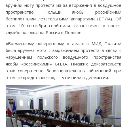
вручили ноту протеста из-за вторжения в воздушное
пространство Польши якобы российскими
беспилотными летательными аппаратами (БПЛА). Об
этом 10 сентября сообщили «Известиям» в пресс-
службе посольства России в Польше.
«Временному поверенному в делах в МИД Польши
была вручена нота с выражением протеста в связи с
нарушением польского воздушного пространства
якобы «российскими» БПЛА. Никаких доказательств
этих совершенно безосновательных обвинений при
этом не представлено», — уточнили в дипмиссии.