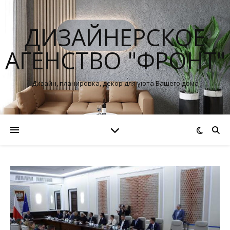
ДИЗАЙНЕРСКОЕ
АГЕНСТВО "ФРОНТ"
Дизайн, планировка, декор для уюта Вашего дома