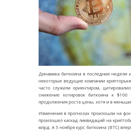
Динамика биткоина в последние недели и
некоторые ведущие компании крипторынк
часто служили ориентиром, цитировали
снижение котировок биткоина к $100 
продолжения роста цены, хотя и в меньши
Изменения в прогнозах произошли на фон
произошел каскад ликвидаций на криптоб
млрд. А 5 ноября курс биткоина (BTC) впе