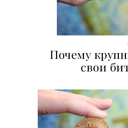
Почему круп
свои би