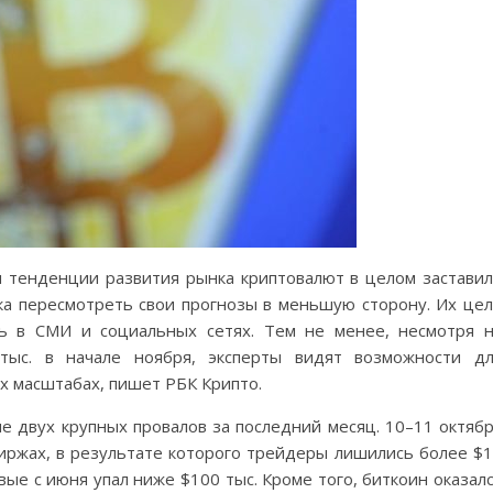
 тенденции развития рынка криптовалют в целом застави
а пересмотреть свои прогнозы в меньшую сторону. Их це
сь в СМИ и социальных сетях. Тем не менее, несмотря 
тыс. в начале ноября, эксперты видят возможности д
х масштабах, пишет РБК Крипто.
е двух крупных провалов за последний месяц. 10–11 октяб
иржах, в результате которого трейдеры лишились более $
рвые с июня упал ниже $100 тыс. Кроме того, биткоин оказал