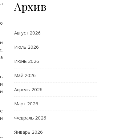
Архив
ла
то
Август 2026
ой
Июль 2026
с.
ка
Июнь 2026
Май 2026
ть
ми
Апрель 2026
 и
Март 2026
же
Февраль 2026
ли
Январь 2026
ом