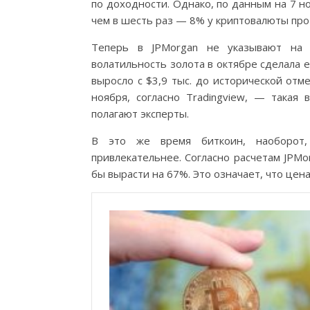
по доходности. Однако, по данным на 7 но
чем в шесть раз — 8% у криптовалюты про
Теперь в JPMorgan не указывают на 
волатильность золота в октябре сделала 
выросло с $3,9 тыс. до исторической отме
ноября, согласно Tradingview, — такая 
полагают эксперты.
В это же время биткоин, наоборот,
привлекательнее. Согласно расчетам JPMo
бы вырасти на 67%. Это означает, что цен