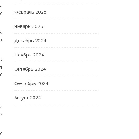
я,
Февраль 2025
го
Январь 2025
ом
на
Декабрь 2024
Ноябрь 2024
их
я.
Октябрь 2024
50
Сентябрь 2024
Август 2024
12
ия
то