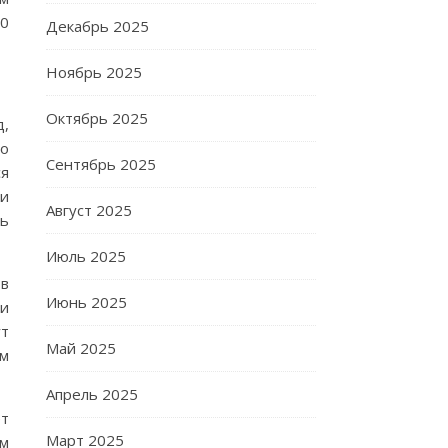
00
Декабрь 2025
Ноябрь 2025
Октябрь 2025
д,
го
Сентябрь 2025
ся
ми
Август 2025
ть
Июль 2025
 в
Июнь 2025
ии
ут
Май 2025
им
Апрель 2025
ет
Март 2025
им