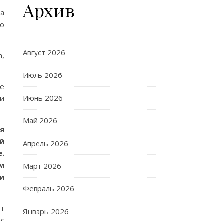
Архив
на
о
Август 2026
h,
Июль 2026
pe
Июнь 2026
ли
Май 2026
я
ой
Апрель 2026
е.
м
Март 2026
ми
Февраль 2026
ут
Январь 2026
ес