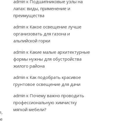
admin
к
Подшипниковые узлы на
лапах: виды, применение и
преимущества
admin
к
Какое освещение лучше
организовать для газона и
альпийской горки
admin
к
Какие малые архитектурные
формы нужны для обустройства
жилого района
admin
к
Как подобрать красивое
грунтовое освещение для дачи
admin
к
Почему важно проводить
профессиональную химчистку
мягкой мебели?
е,
pe