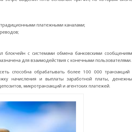
с традиционными платежными каналами;
реводов;
ил блокчейн с системами обмена банковскими сообщения
назначена для взаимодействия с конечными пользователями.
 сеть способна обрабатывать более 100 000 транзакций
ржку начисления и выплаты заработной платы, денежн
епозитов, микротранзакций и агентских платежей.