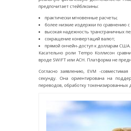
предпочитает стейблкоины:
практически мгновенные расчеты;
более низкие издержки по сравнению 
высокая надежность трансграничных пе
сокращение конвертаций валют;
прямой ончейн-доступ к долларам США.
Касательно роли Tempo Коллисон сравн
вроде SWIFT или ACH. Платформа не пред
Согласно заявлению, EVM -совместимая
секунду. Она ориентирована на подде
переводов, обработку токенизированных д