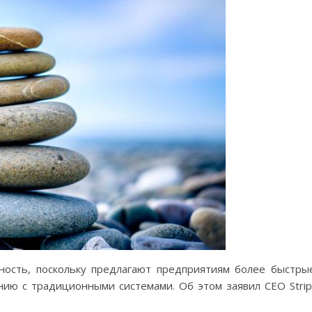
ость, поскольку предлагают предприятиям более быстры
ию с традиционными системами. Об этом заявил CEO Stri