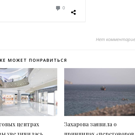
Нет комментари
ЖЕ МОЖЕТ ПОНРАВИТЬСЯ
говых центрах
Захарова заявила о
вы увеличилась
принципах «переговоров