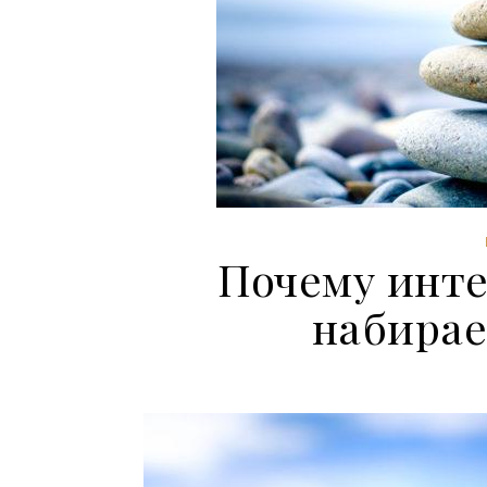
Почему инте
набирае