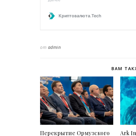
от
admin
ВАМ ТАК
Перекрытие Ормузского
Ark I