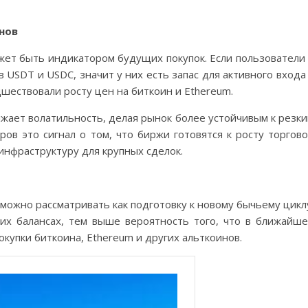
нов
жет быть индикатором будущих покупок. Если пользователи
USDT и USDC, значит у них есть запас для активного входа
шествовали росту цен на биткоин и Ethereum.
ижает волатильность, делая рынок более устойчивым к резк
ов это сигнал о том, что биржи готовятся к росту торгов
инфраструктуру для крупных сделок.
ожно рассматривать как подготовку к новому бычьему цикл
х балансах, тем выше вероятность того, что в ближайш
окупки биткоина, Ethereum и других альткоинов.