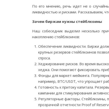
По его мнению, речь идет не о случайны
ликвидностью и рисками. Рассказываем, ч
Зачем биржам нужны стейблкоины
Наш собеседник выделил несколько прич
накоплению стейблкоинов:
Обеспечение ликвидности. Биржи долж
крупных резервов стейблкоинов позво
спроса.
Хеджирование рисков. Во время высок
хеджа. Они помогают фиксировать приб
Фонды для маркет-мейкинга. Популярны
например, BTC/USDT, что упрощает ра
Готовность к притоку капитала. Резерв
кампании для стимулирования активнос
Регуляторные факторы. Стейблкоины, п
прозрачной отчетности Proof of Reserv