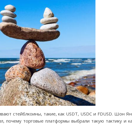
вают стейблкоины, такие, как USDT, USDC и FDUSD. Шон Ян
ил, почему торговые платформы выбрали такую тактику и к