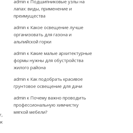
admin
к
Подшипниковые узлы на
лапах: виды, применение и
преимущества
admin
к
Какое освещение лучше
организовать для газона и
альпийской горки
admin
к
Какие малые архитектурные
формы нужны для обустройства
жилого района
admin
к
Как подобрать красивое
грунтовое освещение для дачи
admin
к
Почему важно проводить
профессиональную химчистку
мягкой мебели?
г,
ак