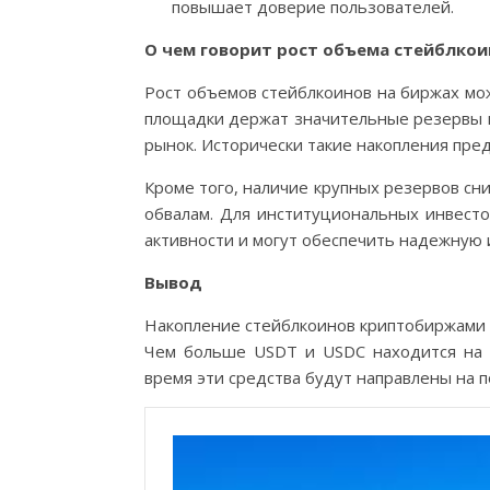
повышает доверие пользователей.
О чем говорит рост объема стейблкои
Рост объемов стейблкоинов на биржах мо
площадки держат значительные резервы в 
рынок. Исторически такие накопления пред
Кроме того, наличие крупных резервов сн
обвалам. Для институциональных инвестор
активности и могут обеспечить надежную 
Вывод
Накопление стейблкоинов криптобиржами м
Чем больше USDT и USDC находится на и
время эти средства будут направлены на п