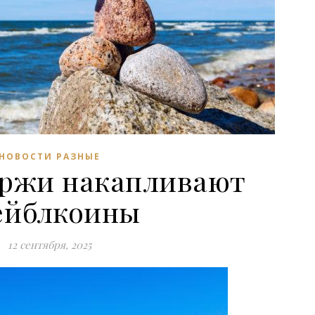
НОВОСТИ РАЗНЫЕ
иржи накапливают
ейблкоины
12 сентября, 2025