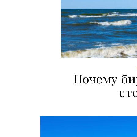
Почему б
ст