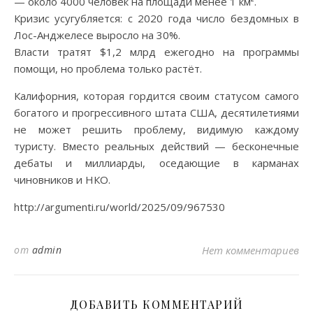
— около 4000 человек на площади менее 1 км².
Кризис усугубляется: с 2020 года число бездомных в
Лос-Анджелесе выросло на 30%.
Власти тратят $1,2 млрд ежегодно на программы
помощи, но проблема только растёт.
Калифорния, которая гордится своим статусом самого
богатого и прогрессивного штата США, десятилетиями
не может решить проблему, видимую каждому
туристу. Вместо реальных действий — бесконечные
дебаты и миллиарды, оседающие в карманах
чиновников и НКО.
http://argumenti.ru/world/2025/09/967530
от
admin
Нет комментариев
ДОБАВИТЬ КОММЕНТАРИЙ