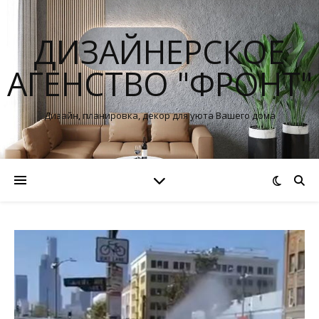
ДИЗАЙНЕРСКОЕ
АГЕНСТВО "ФРОНТ"
Дизайн, планировка, декор для уюта Вашего дома