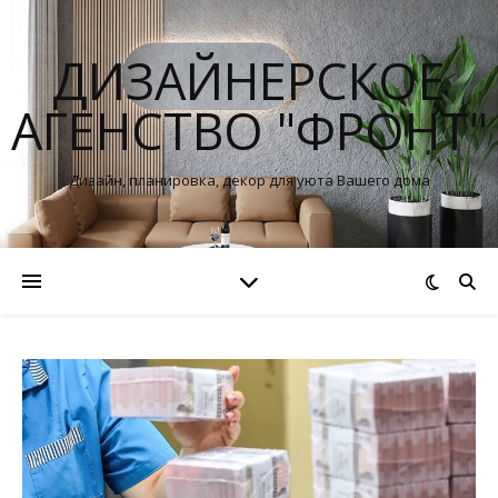
ДИЗАЙНЕРСКОЕ
АГЕНСТВО "ФРОНТ"
Дизайн, планировка, декор для уюта Вашего дома