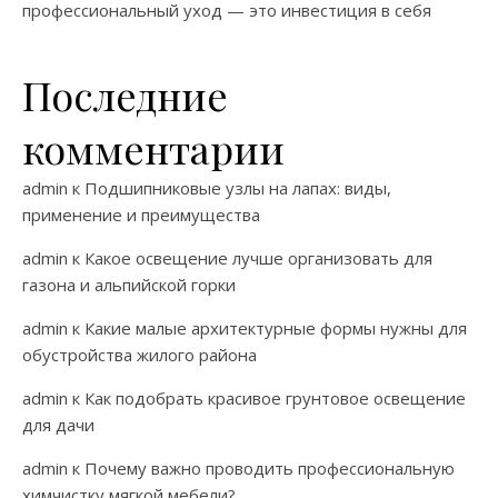
профессиональный уход — это инвестиция в себя
Последние
комментарии
admin
к
Подшипниковые узлы на лапах: виды,
применение и преимущества
admin
к
Какое освещение лучше организовать для
газона и альпийской горки
admin
к
Какие малые архитектурные формы нужны для
обустройства жилого района
admin
к
Как подобрать красивое грунтовое освещение
для дачи
admin
к
Почему важно проводить профессиональную
химчистку мягкой мебели?