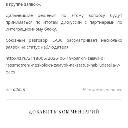
в группе заявок».
Дальнейшие решения по этому вопросу будут
приниматься по итогам дискуссий с партнерами по
интеграционному блоку.
Союзный разговор: ЕАЭС рассматривает несколько
заявок на статус наблюдателя
http://iz.ru/2118005/2026-06-19/pankin-zaiavil-o-
rassmotrenii-neskolkikh-zaiavok-na-status-nabliudatelia-v-
eaes
от
admin
Нет комментариев
ДОБАВИТЬ КОММЕНТАРИЙ