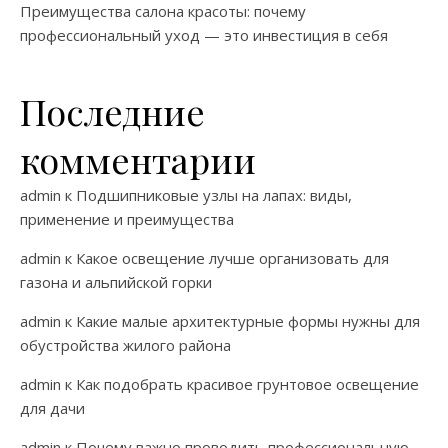
Преимущества салона красоты: почему
профессиональный уход — это инвестиция в себя
Последние
комментарии
admin
к
Подшипниковые узлы на лапах: виды,
применение и преимущества
admin
к
Какое освещение лучше организовать для
газона и альпийской горки
admin
к
Какие малые архитектурные формы нужны для
обустройства жилого района
admin
к
Как подобрать красивое грунтовое освещение
для дачи
admin
к
Почему важно проводить профессиональную