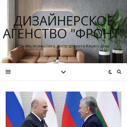
ДИЗАЙНЕРСКОЕ
АГЕНСТВО "ФРОНТ"
Дизайн, планировка, декор для уюта Вашего дома