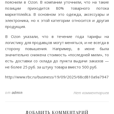
пояснили в Ozon. В компании уточнили, что на такие
позиции приходится 80% товарного потока
маркетплейса. В основном это одежда, аксессуары и
электроника, но к этой категории относится и другая
продукция.
В Ozon указали, что в течение года тарифы на
логистику для продавцов могут меняться, и не всегда в
сторону повышения. Например, в июне была
значительно снижена стоимость «последней мили», то
есть доставки со склада до пункта выдачи заказов —
не более 25 руб. за штуку товара вместо 500 руб.
http://www.rbc.ru/business/19/09/2025/68cd810a9a794793
от
admin
Нет комментариев
ДОБАВИТЬ КОММЕНТАРИЙ