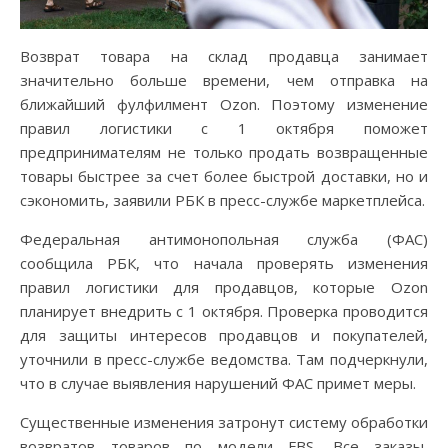
Возврат товара на склад продавца занимает
значительно больше времени, чем отправка на
ближайший фулфилмент Ozon. Поэтому изменение
правил логистики с 1 октября поможет
предпринимателям не только продать возвращенные
товары быстрее за счет более быстрой доставки, но и
сэкономить, заявили РБК в пресс-службе маркетплейса.
Федеральная антимонопольная служба (ФАС)
сообщила РБК, что начала проверять изменения
правил логистики для продавцов, которые Ozon
планирует внедрить с 1 октября. Проверка проводится
для защиты интересов продавцов и покупателей,
уточнили в пресс-службе ведомства. Там подчеркнули,
что в случае выявления нарушений ФАС примет меры.
Существенные изменения затронут систему обработки
возвратов товаров по модели FBS. Все заказы,