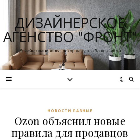
ДИЗАЙНЕРСКОЕ
АГЕНСТВО "ФРОНТ"
Дизайн, планировка, декор для уюта Вашего дома
НОВОСТИ РАЗНЫЕ
Ozon объяснил новые
правила для продавцов