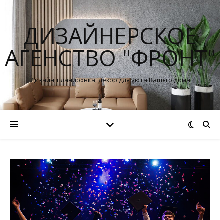
ДИЗАЙНЕРСКОЕ
АГЕНСТВО "ФРОНТ"
Дизайн, планировка, декор для уюта Вашего дома