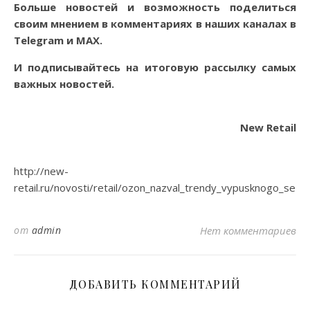
Больше новостей и возможность поделиться
своим мнением в комментариях в наших каналах в
Telegram
и
MAX
.
И
подписывайтесь
на итоговую рассылку самых
важных новостей.
New Retail
http://new-
retail.ru/novosti/retail/ozon_nazval_trendy_vypusknogo_sez
от
admin
Нет комментариев
ДОБАВИТЬ КОММЕНТАРИЙ