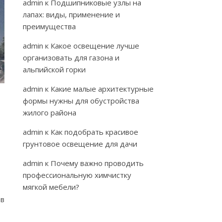
admin
к
Подшипниковые узлы на
лапах: виды, применение и
преимущества
admin
к
Какое освещение лучше
организовать для газона и
альпийской горки
admin
к
Какие малые архитектурные
формы нужны для обустройства
жилого района
admin
к
Как подобрать красивое
грунтовое освещение для дачи
admin
к
Почему важно проводить
профессиональную химчистку
мягкой мебели?
 в