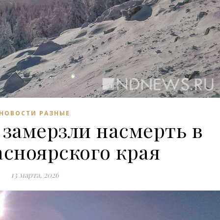
НОВОСТИ РАЗНЫЕ
 замерзли насмерть в
асноярского края
13 марта, 2026