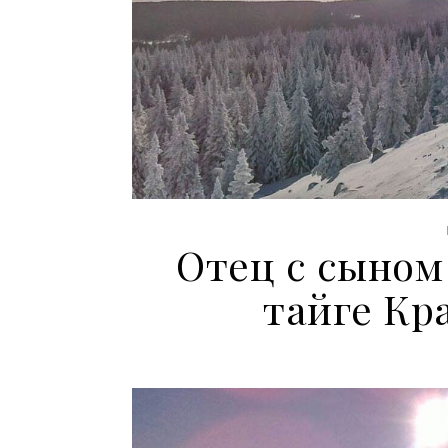
Отец с сыном
тайге Кр