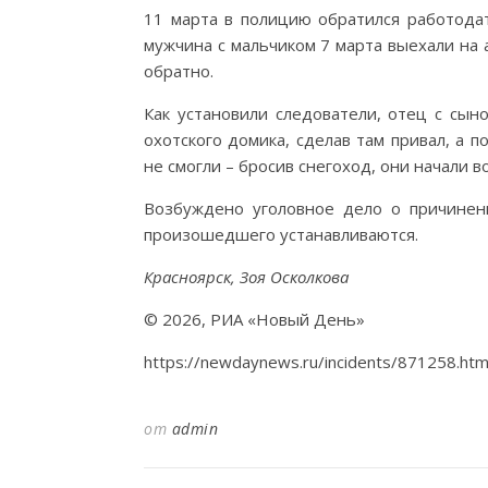
11 марта в полицию обратился работодат
мужчина с мальчиком 7 марта выехали на 
обратно.
Как установили следователи, отец с сын
охотского домика, сделав там привал, а 
не смогли – бросив снегоход, они начали 
Возбуждено уголовное дело о причинен
произошедшего устанавливаются.
Красноярск, Зоя Осколкова
© 2026, РИА «Новый День»
https://newdaynews.ru/incidents/871258.htm
от
admin