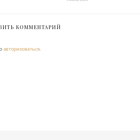
ВИТЬ КОММЕНТАРИЙ
мо
авторизоваться
.