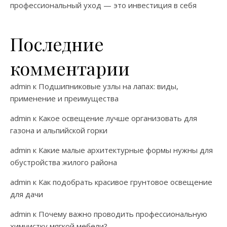
профессиональный уход — это инвестиция в себя
Последние
комментарии
admin
к
Подшипниковые узлы на лапах: виды,
применение и преимущества
admin
к
Какое освещение лучше организовать для
газона и альпийской горки
admin
к
Какие малые архитектурные формы нужны для
обустройства жилого района
admin
к
Как подобрать красивое грунтовое освещение
для дачи
admin
к
Почему важно проводить профессиональную
химчистку мягкой мебели?