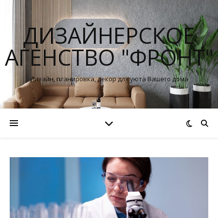
ДИЗАЙНЕРСКОЕ
АГЕНСТВО "ФРОНТ"
Дизайн, планировка, декор для уюта Вашего дома