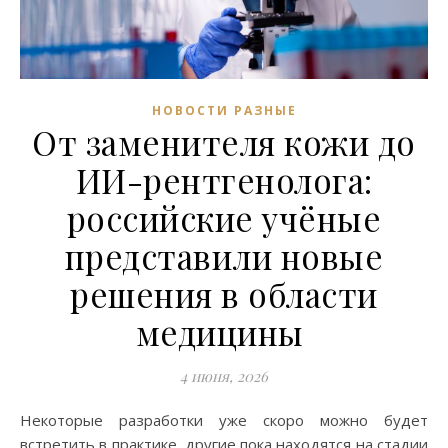
НОВОСТИ РАЗНЫЕ
От заменителя кожи до
ИИ-рентгенолога:
российские учёные
представили новые
решения в области
медицины
4 июня, 2026
Некоторые разработки уже скоро можно будет
встретить в практике, другие пока находятся на стадии