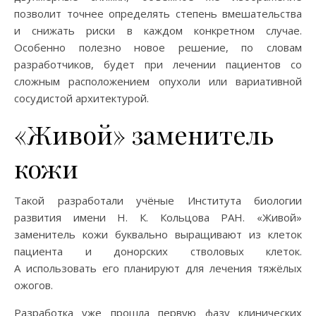
позволит точнее определять степень вмешательства
и снижать риски в каждом конкретном случае.
Особенно полезно новое решение, по словам
разработчиков, будет при лечении пациентов со
сложным расположением опухоли или вариативной
сосудистой архитектурой.
«Живой» заменитель
кожи
Такой разработали учёные Института биологии
развития имени Н. К. Кольцова РАН. «Живой»
заменитель кожи буквально выращивают из клеток
пациента и донорских стволовых клеток.
А использовать его планируют для лечения тяжёлых
ожогов.
Разработка уже прошла первую фазу клинических