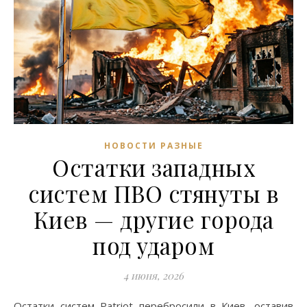
НОВОСТИ РАЗНЫЕ
Остатки западных
систем ПВО стянуты в
Киев — другие города
под ударом
4 июня, 2026
Остатки систем Patriot перебросили в Киев, оставив