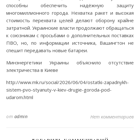
способны обеспечить надёжную защиту
многомиллионного города. Нехватка ракет и высокая
стоимость перехвата целей делают оборону крайне
затратной. Украинские власти продолжают обращаться
к союзникам с просьбами о дополнительных поставках
ПВО, но, по информации источника, Вашингтон не
спешит передавать новые батареи.
Минэнергетики Украины объяснило отсутствие
электричества в Киеве
http://www.mk.ru/social/2026/06/04/ostatki-zapadnykh-
sistem-pvo-styanuty-v-kiev-drugie-goroda-pod-
udarom.html
от
admin
Нет комментариев