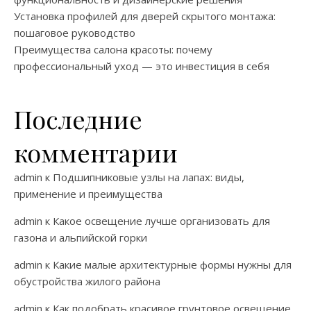
Установка профилей для дверей скрытого монтажа:
пошаговое руководство
Преимущества салона красоты: почему
профессиональный уход — это инвестиция в себя
Последние
комментарии
admin
к
Подшипниковые узлы на лапах: виды,
применение и преимущества
admin
к
Какое освещение лучше организовать для
газона и альпийской горки
admin
к
Какие малые архитектурные формы нужны для
обустройства жилого района
admin
к
Как подобрать красивое грунтовое освещение