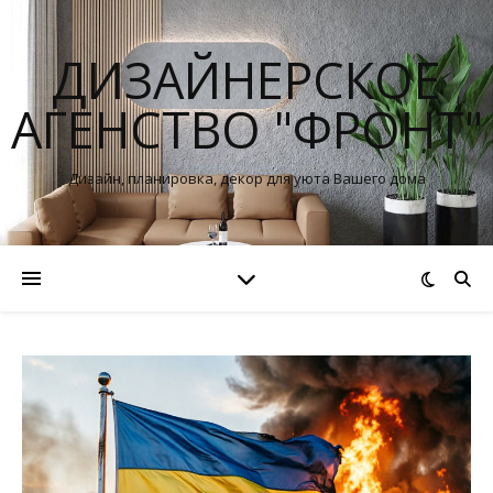
ДИЗАЙНЕРСКОЕ
АГЕНСТВО "ФРОНТ"
Дизайн, планировка, декор для уюта Вашего дома