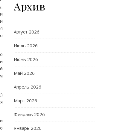
Архив
у,
ти
 и
я
Август 2026
го
Июль 2026
го
Июнь 2026
ки
ой
Май 2026
ом
Апрель 2026
Д)
Март 2026
бя
Февраль 2026
ни
го
Январь 2026