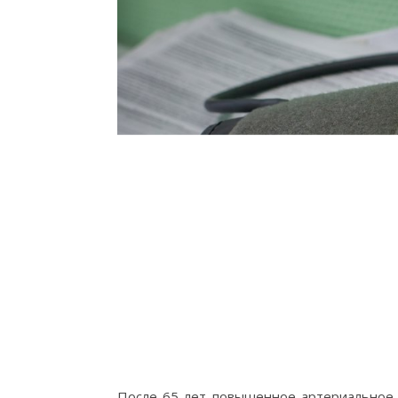
После 65 лет повышенное артериальное 