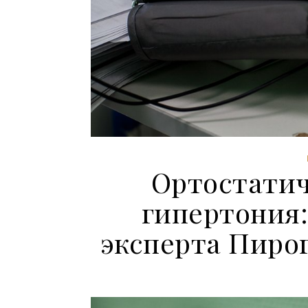
Ортостатич
гипертония
эксперта Пиро