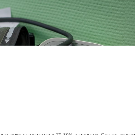
давление встречается у 70-80% пациентов. Однако лечен