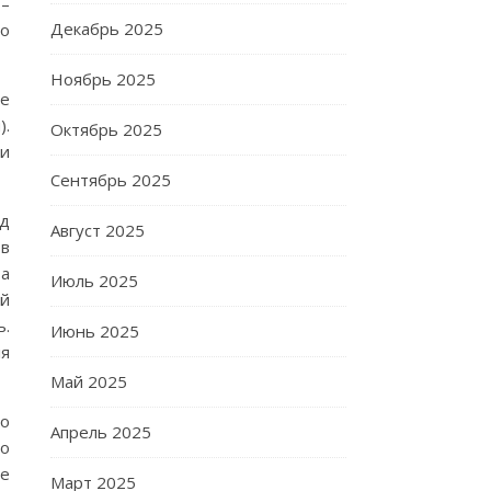
 –
Декабрь 2025
то
Ноябрь 2025
ие
).
Октябрь 2025
и
Сентябрь 2025
од
Август 2025
 в
 а
Июль 2025
ой
ь.
Июнь 2025
ля
Май 2025
о
Апрель 2025
го
не
Март 2025