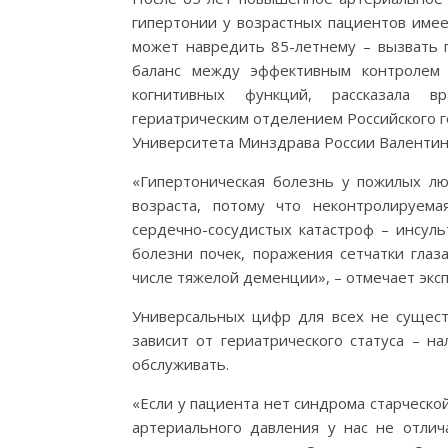
гипертонии у возрастных пациентов имее
может навредить 85-летнему – вызвать г
баланс между эффективным контролем 
когнитивных функций, рассказала в
гериатрическим отделением Российского г
Университета Минздрава России Валентин
«Гипертоническая болезнь у пожилых лю
возраста, потому что неконтролируем
сердечно-сосудистых катастроф – инсуль
болезни почек, поражения сетчатки глаз
числе тяжелой деменции», – отмечает эксп
Универсальных цифр для всех не сущест
зависит от гериатрического статуса – на
обслуживать.
«Если у пациента нет синдрома старческой
артериального давления у нас не отли