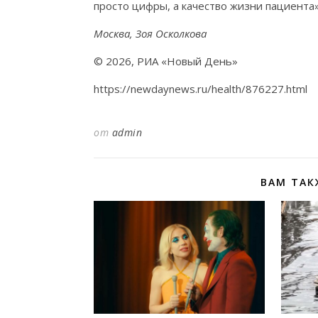
просто цифры, а качество жизни пациента»
Москва, Зоя Осколкова
© 2026, РИА «Новый День»
https://newdaynews.ru/health/876227.html
от
admin
ВАМ ТАК