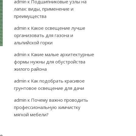
admin
к
Подшипниковые узлы на
лапах: виды, применение и
преимущества
admin
к
Какое освещение лучше
организовать для газона и
альпийской горки
admin
к
Какие малые архитектурные
формы нужны для обустройства
жилого района
admin
к
Как подобрать красивое
грунтовое освещение для дачи
admin
к
Почему важно проводить
профессиональную химчистку
мягкой мебели?
ие