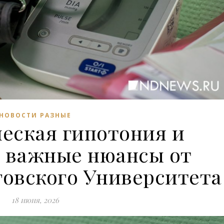
НОВОСТИ РАЗНЫЕ
еская гипотония и
: важные нюансы от
говского Университета
18 июня, 2026