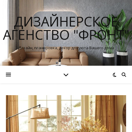
ДИЗАЙНЕРСКОЕ
АГЕНСТВО "ФРОНТ"
Дизайн, планировка, декор для уюта Вашего дома