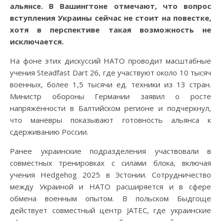
альянсе. В Вашингтоне отмечают, что вопрос
вступления Украины сейчас не стоит на повестке,
хотя в перспективе такая возможность не
исключается.
На фоне этих дискуссий НАТО проводит масштабные
учения Steadfast Dart 26, где участвуют около 10 тысяч
военных, более 1,5 тысячи ед. техники из 13 стран.
Министр обороны Германии заявил о росте
напряжённости в Балтийском регионе и подчеркнул,
что манёвры показывают готовность альянса к
сдерживанию России.
Ранее украинские подразделения участвовали в
совместных тренировках с силами блока, включая
учения Hedgehog 2025 в Эстонии. Сотрудничество
между Украиной и НАТО расширяется и в сфере
обмена военным опытом. В польском Быдгоще
действует совместный центр JATEC, где украинские