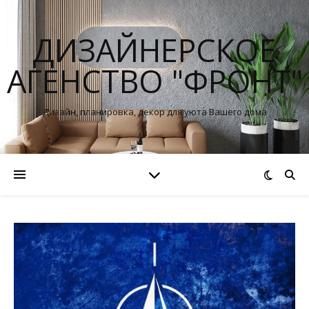
ДИЗАЙНЕРСКОЕ
АГЕНСТВО "ФРОНТ"
Дизайн, планировка, декор для уюта Вашего дома